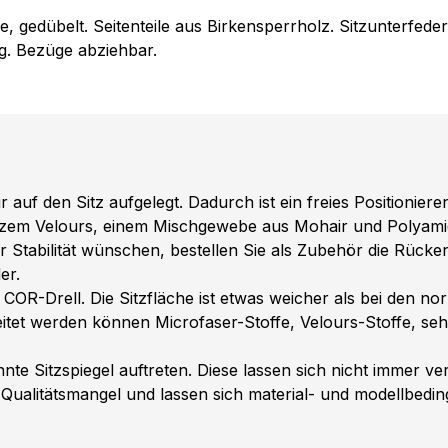
 gedübelt. Seitenteile aus Birkensperrholz. Sitzunterfede
g. Bezüge abziehbar.
auf den Sitz aufgelegt. Dadurch ist ein freies Positioniere
arzem Velours, einem Mischgewebe aus Mohair und Polyamid
ehr Stabilität wünschen, bestellen Sie als Zubehör die Rück
er.
OR-Drell. Die Sitzfläche ist etwas weicher als bei den no
tet werden können Microfaser-Stoffe, Velours-Stoffe, sehr 
e Sitzspiegel auftreten. Diese lassen sich nicht immer v
 Qualitätsmangel und lassen sich material- und modellbeding