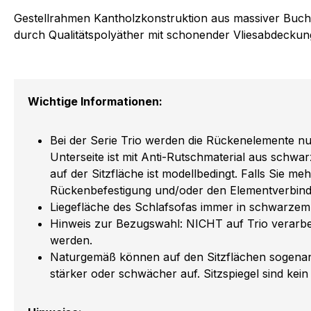
Gestellrahmen Kantholzkonstruktion aus massiver Buche,
durch Qualitätspolyäther mit schonender Vliesabdeckun
Wichtige Informationen:
Bei der Serie Trio werden die Rückenelemente nur 
Unterseite ist mit Anti-Rutschmaterial aus schw
auf der Sitzfläche ist modellbedingt. Falls Sie m
Rückenbefestigung und/oder den Elementverbind
Liegefläche des Schlafsofas immer in schwarzem C
Hinweis zur Bezugswahl: NICHT auf Trio verarbei
werden.
Naturgemäß können auf den Sitzflächen sogenannt
stärker oder schwächer auf. Sitzspiegel sind kein