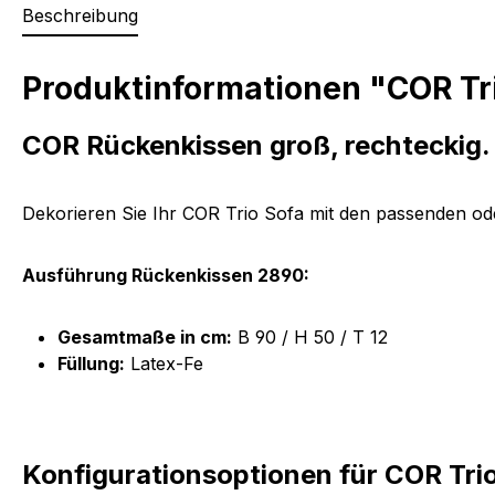
Beschreibung
Produktinformationen "COR Tri
COR Rückenkissen groß, rechteckig.
Dekorieren Sie Ihr COR Trio Sofa mit den passenden od
Ausführung Rückenkissen 2890:
Gesamtmaße in cm:
B 90 / H 50 / T 12
Füllung:
Latex-Fe
Konfigurationsoptionen für COR Tri