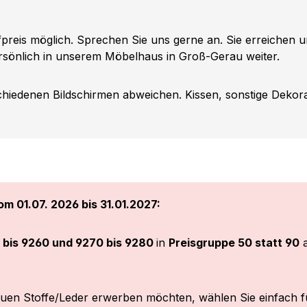
reis möglich. Sprechen Sie uns gerne an. Sie erreichen u
sönlich in unserem Möbelhaus in Groß-Gerau weiter.
iedenen Bildschirmen abweichen. Kissen, sonstige Dekorat
m 01.07. 2026 bis 31.01.2027:
 bis 9260 und 9270 bis 9280
in
Preisgruppe 50 statt 90
a
euen Stoffe/Leder erwerben möchten, wählen Sie einfach f