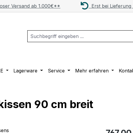
oser Versand ab 1.000€**
Erst bei Lieferung
LE
Lagerware
Service
Mehr erfahren
Konta
issen 90 cm breit
Regulärer Pr
767,00