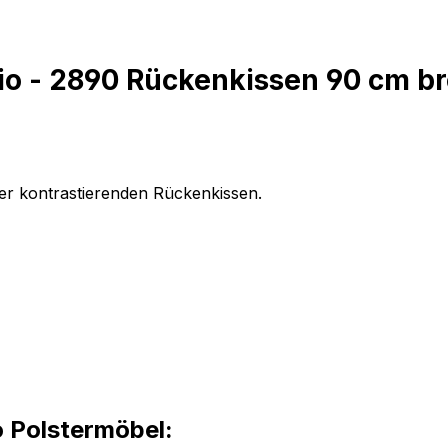
o - 2890 Rückenkissen 90 cm br
er kontrastierenden Rückenkissen.
o Polstermöbel: