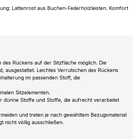
rung: Lattenrost aus Buchen-Federholzleisten. Komfort
n des Rückens auf der Sitzfläche möglich. Die
, ausgestattet. Leichtes Verrutschen des Rückens
enhalterung im passenden Stoff, die
rmalen Sitzelementen.
dünne Stoffe und Stoffe, die aufrecht verarbeitet
ermeiden und treten je nach gewähltem Bezugsmaterial
t nicht völlig ausschließen.