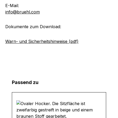
E-Mail:
info@bruehl.com
Dokumente zum Download:
Warn- und Sicherheitshinweise (pdf)
Produktgalerie überspringen
Passend zu