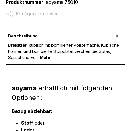
Produktnummer:
aoyama.75010
Konfiguration teilen
Beschreibung
Dreisitzer, kubisch mit bombierter Polsterfläche. Kubische
Formen und bombierte Sitzpolster zeichen die Sofas,
Sessel und Ec…
Mehr
aoyama
erhältlich mit folgenden
Optionen:
Bezug abziehbar:
Stoff
oder
Leder