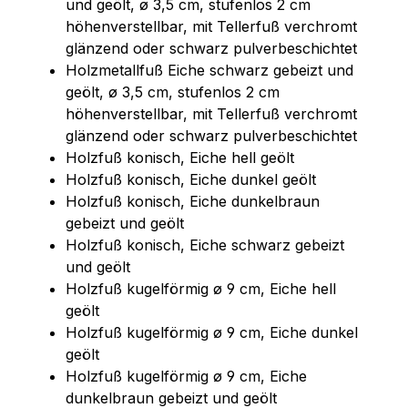
und geölt, ø 3,5 cm, stufenlos 2 cm
höhenverstellbar, mit Tellerfuß verchromt
glänzend oder schwarz pulverbeschichtet
Holzmetallfuß Eiche schwarz gebeizt und
geölt, ø 3,5 cm, stufenlos 2 cm
höhenverstellbar, mit Tellerfuß verchromt
glänzend oder schwarz pulverbeschichtet
Holzfuß konisch, Eiche hell geölt
Holzfuß konisch, Eiche dunkel geölt
Holzfuß konisch, Eiche dunkelbraun
gebeizt und geölt
Holzfuß konisch, Eiche schwarz gebeizt
und geölt
Holzfuß kugelförmig ø 9 cm, Eiche hell
geölt
Holzfuß kugelförmig ø 9 cm, Eiche dunkel
geölt
Holzfuß kugelförmig ø 9 cm, Eiche
dunkelbraun gebeizt und geölt