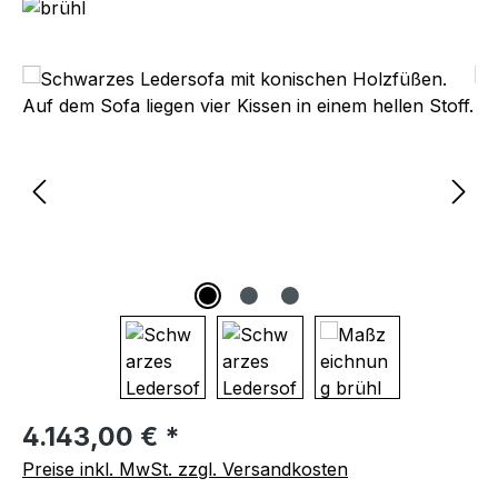
Bildergalerie überspringen
Regulärer Preis:
4.143,00 € *
Preise inkl. MwSt. zzgl. Versandkosten