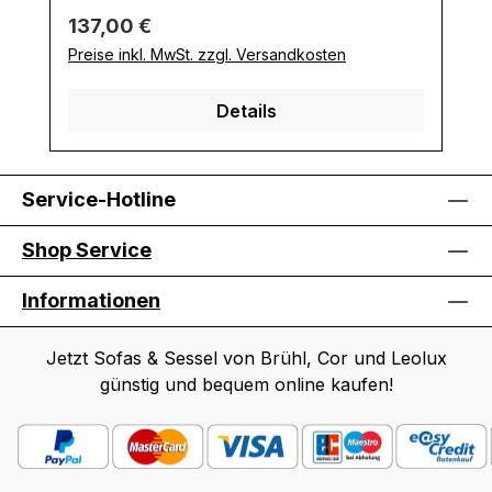
Regulärer Preis:
137,00 €
Preise inkl. MwSt. zzgl. Versandkosten
Details
Service-Hotline
Shop Service
Informationen
Jetzt Sofas & Sessel von Brühl, Cor und Leolux
günstig und bequem online kaufen!