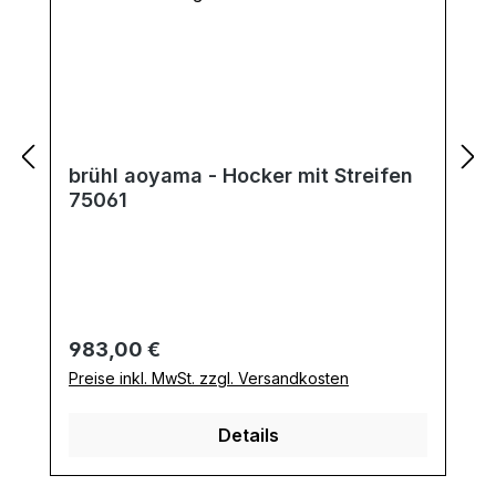
brühl aoyama - Hocker mit Streifen
75061
Regulärer Preis:
983,00 €
Preise inkl. MwSt. zzgl. Versandkosten
Details