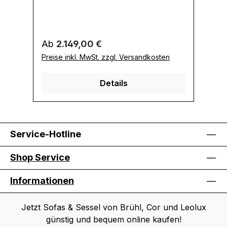
Regulärer Preis:
Re
Ab
2.149,00 €
A
Preise inkl. MwSt. zzgl. Versandkosten
Pr
Details
Service-Hotline
Shop Service
Informationen
Jetzt Sofas & Sessel von Brühl, Cor und Leolux
günstig und bequem online kaufen!