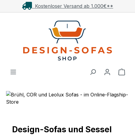
Kostenloser Versand ab 1.000€**
Zum Hauptinhalt springen
Ware
Bildergalerie überspringen
Design-Sofas und Sessel