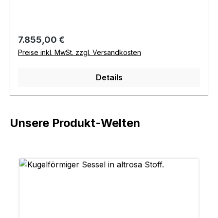
Regulärer Preis:
7.855,00 €
Preise inkl. MwSt. zzgl. Versandkosten
Details
Unsere Produkt-Welten