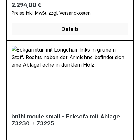
Regulärer Preis:
2.294,00 €
Preise inkl. MwSt. zzgl. Versandkosten
Details
brühl moule small - Ecksofa mit Ablage
73230 + 73225