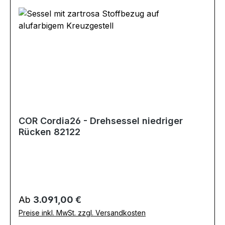
COR Cordia26 - Drehsessel niedriger
Rücken 82122
Regulärer Preis:
Ab
3.091,00 €
Preise inkl. MwSt. zzgl. Versandkosten