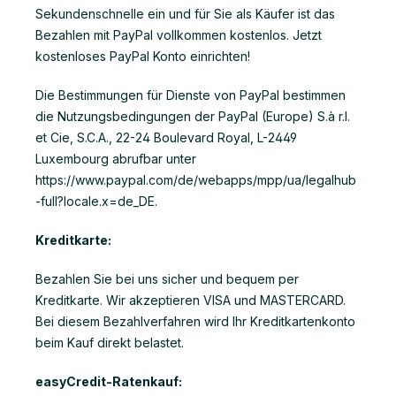
Sekundenschnelle ein und für Sie als Käufer ist das
Bezahlen mit PayPal vollkommen kostenlos. Jetzt
kostenloses PayPal Konto einrichten!
Die Bestimmungen für Dienste von PayPal bestimmen
die Nutzungsbedingungen der PayPal (Europe) S.à r.l.
et Cie, S.C.A., 22-24 Boulevard Royal, L-2449
Luxembourg abrufbar unter
https://www.paypal.com/de/webapps/mpp/ua/legalhub
-full?locale.x=de_DE.
Kreditkarte:
Bezahlen Sie bei uns sicher und bequem per
Kreditkarte. Wir akzeptieren VISA und MASTERCARD.
Bei diesem Bezahlverfahren wird Ihr Kreditkartenkonto
beim Kauf direkt belastet.
easyCredit-Ratenkauf: