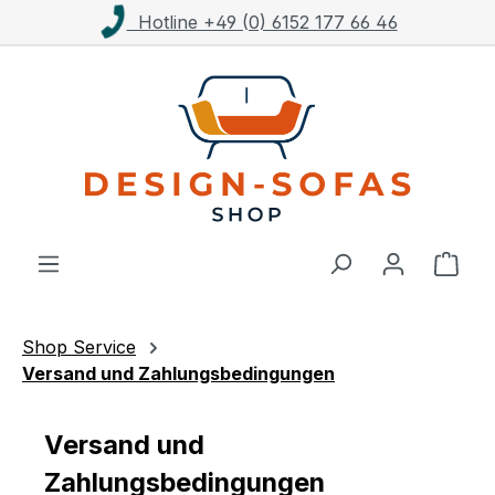
Hotline +49 (0) 6152 177 66 46
K
Zum Hauptinhalt springen
Ware
Shop Service
Versand und Zahlungsbedingungen
Versand und
Zahlungsbedingungen