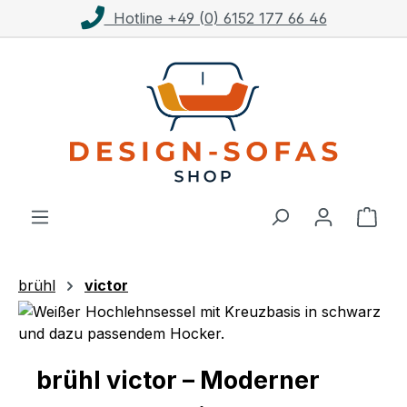
Hotline +49 (0) 6152 177 66 46
Zum Hauptinhalt springen
Ware
brühl
victor
brühl victor – Moderner