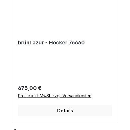
brühl azur - Hocker 76660
Regulärer Preis:
675,00 €
Preise inkl. MwSt. zzgl. Versandkosten
Details