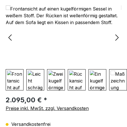
Bildergalerie überspringen
Regulärer Preis:
2.095,00 € *
Preise inkl. MwSt. zzgl. Versandkosten
Versandkostenfrei