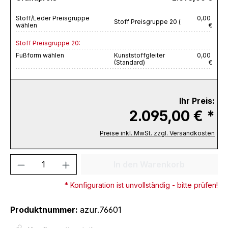
Stoff/Leder Preisgruppe
0,00
Stoff Preisgruppe 20 (
wählen
€
Stoff Preisgruppe 20:
Fußform wählen
Kunststoffgleiter
0,00
(Standard)
€
Ihr Preis:
2.095,00 € *
Preise inkl. MwSt. zzgl. Versandkosten
Produkt Anzahl: Gib den gewünschten We
In den Warenkorb
* Konfiguration ist unvollständig - bitte prüfen!
Produktnummer:
azur.76601