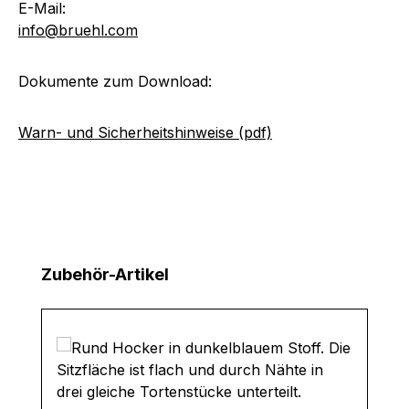
E-Mail:
info@bruehl.com
Dokumente zum Download:
Warn- und Sicherheitshinweise (pdf)
Produktgalerie überspringen
Zubehör-Artikel