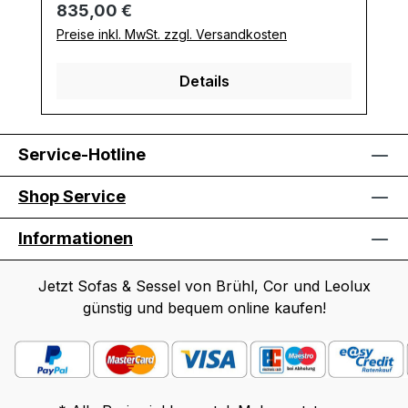
Regulärer Preis:
835,00 €
Preise inkl. MwSt. zzgl. Versandkosten
Details
Service-Hotline
Shop Service
Informationen
Jetzt Sofas & Sessel von Brühl, Cor und Leolux
günstig und bequem online kaufen!