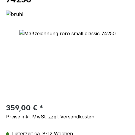
Bildergalerie überspringen
Regulärer Preis:
359,00 € *
Preise inkl. MwSt. zzgl. Versandkosten
Lieferzeit ca. 8-12 Wochen