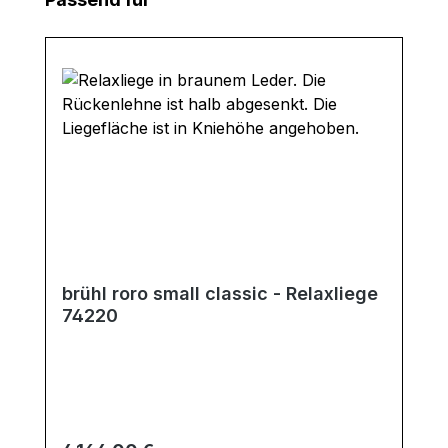
brühl roro small classic - Relaxliege
74220