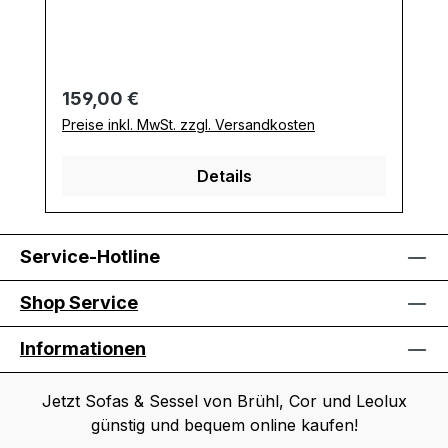
Regulärer Preis:
159,00 €
Preise inkl. MwSt. zzgl. Versandkosten
Details
Service-Hotline
Shop Service
Informationen
Jetzt Sofas & Sessel von Brühl, Cor und Leolux
günstig und bequem online kaufen!