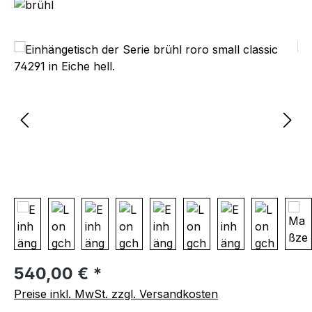
Bildergalerie überspringen
Regulärer Preis:
540,00 € *
Preise inkl. MwSt. zzgl. Versandkosten