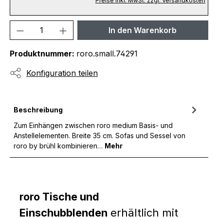
Preise inkl. MwSt. zzgl. Versandkosten
Produkt Anzahl: Gib den gewünschten We
In den Warenkorb
Produktnummer:
roro.small.74291
Konfiguration teilen
Beschreibung
Zum Einhängen zwischen roro medium Basis- und
Anstellelementen. Breite 35 cm. Sofas und Sessel von
roro by brühl kombinieren…
Mehr
roro Tische und
Einschubblenden
erhältlich mit