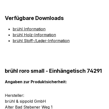
Verfügbare Downloads
brühl Information
brühl Holz-Information
brühl Stoff-/Leder-Information
brühl roro small - Einhängetisch 74291
Angaben zur Produktsicherheit:
Hersteller:
brühl & sippold GmbH
Alter Bad Stebener Weg 1