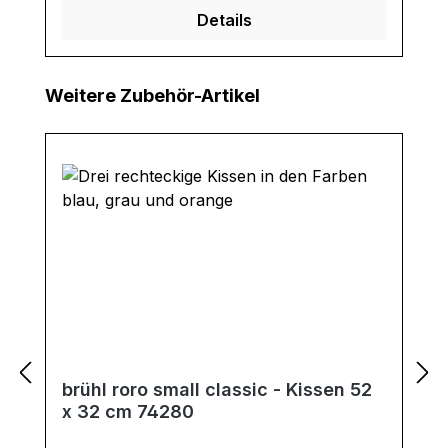
Details
Produktgalerie überspringen
Weitere Zubehör-Artikel
brühl roro small classic - Kissen 52
x 32 cm 74280