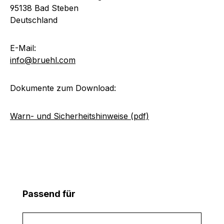
95138 Bad Steben
Deutschland
E-Mail:
info@bruehl.com
Dokumente zum Download:
Warn- und Sicherheitshinweise (pdf)
Produktgalerie überspringen
Passend für