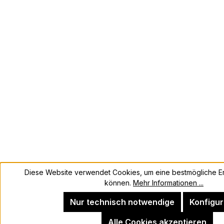
Diese Website verwendet Cookies, um eine bestmögliche Er
können.
Mehr Informationen ...
Nur technisch notwendige
Konfigur
Alle Cookies akzeptieren