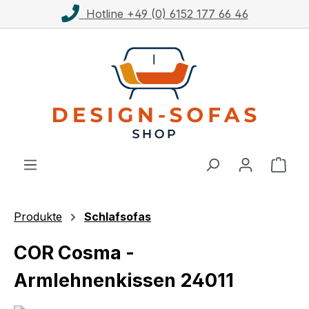
Hotline +49 (0) 6152 177 66 46
Zum Hauptinhalt springen
Ware
Produkte
Schlafsofas
COR Cosma -
Armlehnenkissen 24011