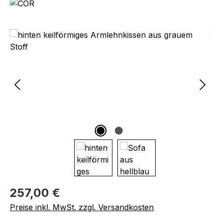
Bildergalerie überspringen
Regulärer Preis:
257,00 €
Preise inkl. MwSt. zzgl. Versandkosten