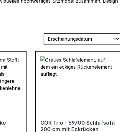
dividuelles hochwertiges Sitzmöbel zusammen. Design
cke
COR Trio - 59700 Schlafsofa
200 cm mit Eckrücken