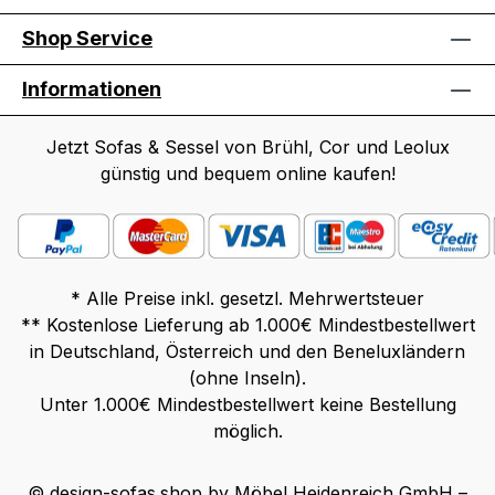
Shop Service
Informationen
Jetzt Sofas & Sessel von Brühl, Cor und Leolux
günstig und bequem online kaufen!
* Alle Preise inkl. gesetzl. Mehrwertsteuer
** Kostenlose Lieferung ab 1.000€ Mindestbestellwert
in Deutschland, Österreich und den Beneluxländern
(ohne Inseln).
Unter 1.000€ Mindestbestellwert keine Bestellung
möglich.
© design-sofas.shop by Möbel Heidenreich GmbH –