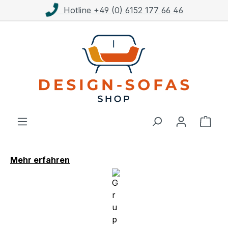
Hotline +49 (0) 6152 177 66 46
Zum Hauptinhalt springen
Ware
Mehr erfahren