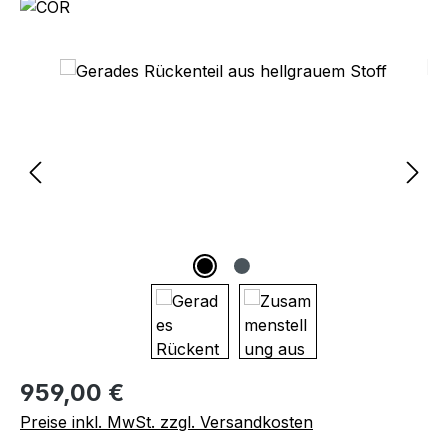
Bildergalerie überspringen
Regulärer Preis:
959,00 €
Preise inkl. MwSt. zzgl. Versandkosten