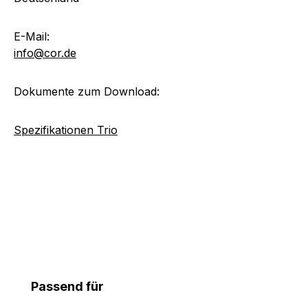
E-Mail:
info@cor.de
Dokumente zum Download:
Spezifikationen Trio
Produktgalerie überspringen
Passend für