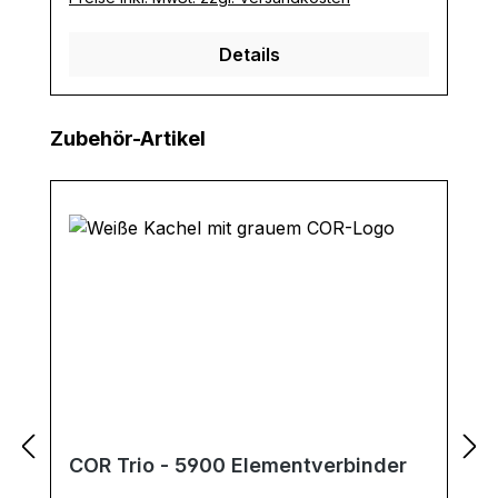
Details
Produktgalerie überspringen
Zubehör-Artikel
COR Trio - 5900 Elementverbinder