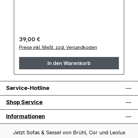
Regulärer Preis:
39,00 €
Preise inkl. MwSt. zzgl. Versandkosten
In den Warenkorb
Service-Hotline
Shop Service
Informationen
Jetzt Sofas & Sessel von Brühl, Cor und Leolux