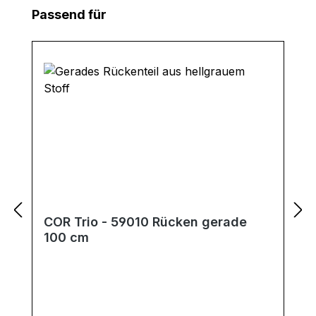
Produktgalerie überspringen
Passend für
COR Trio - 59010 Rücken gerade
100 cm