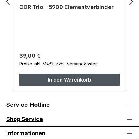
COR Trio - 5900 Elementverbinder
Regulärer Preis:
39,00 €
Preise inkl. MwSt. zzgl. Versandkosten
In den Warenkorb
Service-Hotline
Shop Service
Informationen