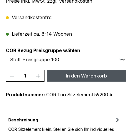
Preise inkl. MwSt. zzgl. Versandkosten
Versandkostenfrei
Lieferzeit ca. 8-14 Wochen
auswählen
COR Bezug Preisgruppe wählen
Produkt Anzahl: Gib den gewünschten We
In den Warenkorb
Produktnummer:
COR.Trio.Sitzelement.59200.4
Beschreibung
COR Sitzelement klein. Stellen Sie sich Ihr individuelles