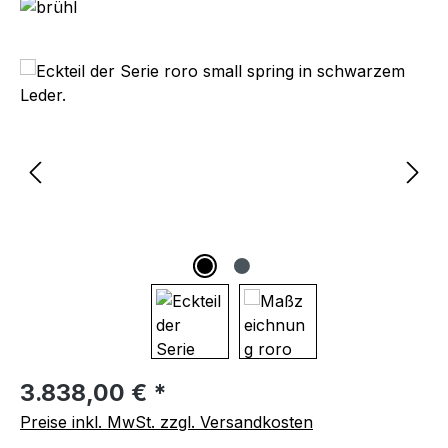
Bildergalerie überspringen
Regulärer Preis:
3.838,00 € *
Preise inkl. MwSt. zzgl. Versandkosten