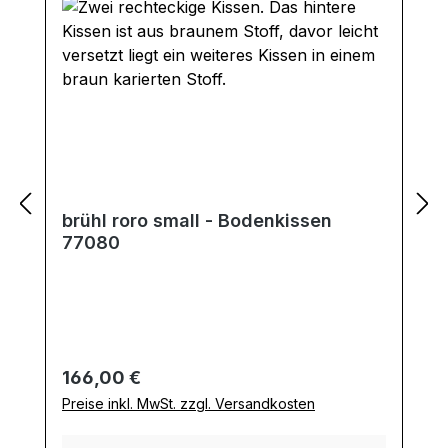
brühl roro small - Bodenkissen
77080
Regulärer Preis:
166,00 €
Preise inkl. MwSt. zzgl. Versandkosten