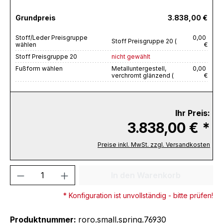
Grundpreis
3.838,00 €
Stoff/Leder Preisgruppe
0,00
Stoff Preisgruppe 20 (
wählen
€
Stoff Preisgruppe 20
nicht gewählt
Fußform wählen
Metalluntergestell,
0,00
verchromt glänzend (
€
Ihr Preis:
3.838,00 € *
Preise inkl. MwSt. zzgl. Versandkosten
Produkt Anzahl: Gib den gewünschten We
In den Warenkorb
* Konfiguration ist unvollständig - bitte prüfen!
Produktnummer:
roro.small.spring.76930