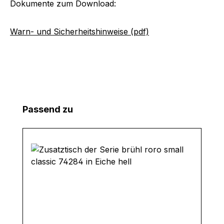
Dokumente zum Download:
Warn- und Sicherheitshinweise (pdf)
Produktgalerie überspringen
Passend zu