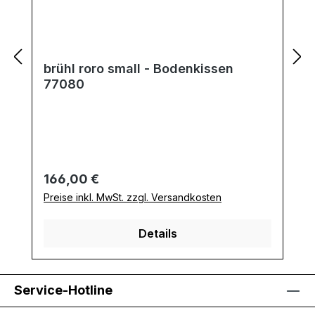
brühl roro small - Bodenkissen
77080
Regulärer Preis:
166,00 €
Preise inkl. MwSt. zzgl. Versandkosten
Details
Service-Hotline