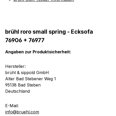
brühl roro small spring - Ecksofa
76906 + 76977
Angaben zur Produktsicherheit:
Hersteller:
brühl & sippold GmbH
Alter Bad Stebener Weg 1
95138 Bad Steben
Deutschland
E-Mail:
info@bruehl.com