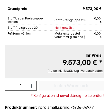
Grundpreis
9.573,00 €
Stoff/Leder Preisgruppe
0,00
Stoff Preisgruppe 20 (
wählen
€
Stoff Preisgruppe 20
nicht gewählt
Fußform wählen
Metalluntergestell,
0,00
verchromt glänzend (
€
Ihr Preis:
9.573,00 € *
Preise inkl. MwSt. zzgl. Versandkosten
Produkt Anzahl: Gib den gewünschten We
In den Warenkorb
* Konfiguration ist unvollständig - bitte prüfen!
Produktnummer:
roro.small.spring.76906-76977