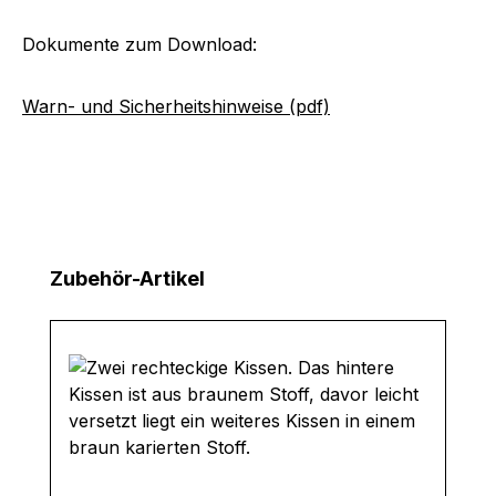
Dokumente zum Download:
Warn- und Sicherheitshinweise (pdf)
Produktgalerie überspringen
Zubehör-Artikel