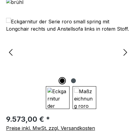
Bildergalerie überspringen
Regulärer Preis:
9.573,00 € *
Preise inkl. MwSt. zzgl. Versandkosten