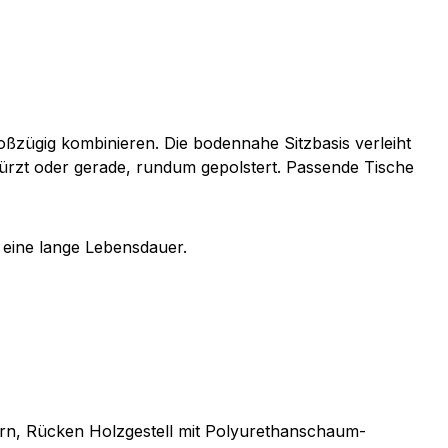
roßzügig kombinieren. Die bodennahe Sitzbasis verleiht
kürzt oder gerade, rundum gepolstert. Passende Tische
m eine lange Lebensdauer.
rn, Rücken Holzgestell mit Polyurethanschaum-