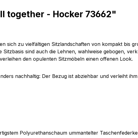
ll together - Hocker 73662"
en sich zu vielfältigen Sitzlandschaften von kompakt bis g
ie Sitzbasis sind auch die Lehnen, wahlweise gebogen, ver
 verleihen den opulenten Sitzmöbeln einen offenen Look.
onders nachhaltig: Der Bezug ist abziehbar und verleiht ih
wertigstem Polyurethanschaum ummantelter Taschenfederke