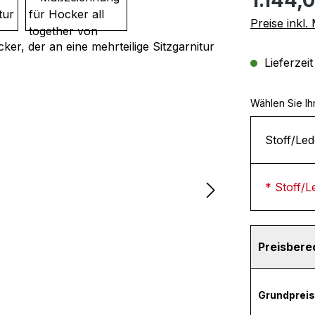
Preise inkl
Lieferzei
Wählen Sie Ih
Stoff/Led
* Stoff/L
Preisber
Grundpreis