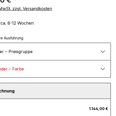
. MwSt. zzgl. Versandkosten
t ca. 8-12 Wochen
re Ausführung
er – Preisgruppe
eder – Farbe
echnung
1.144,00 €