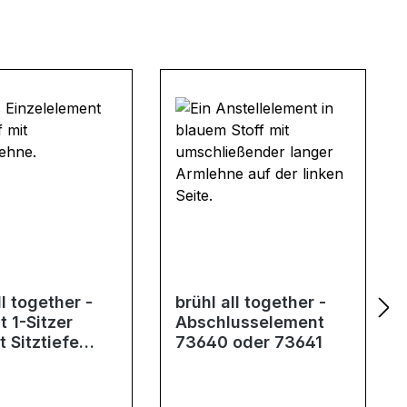
ll together -
brühl all together -
 1-Sitzer
Abschlusselement
 Sitztiefe
73640 oder 73641