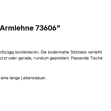
e Armlehne 73606"
roßzügig kombinieren. Die bodennahe Sitzbasis verleiht
kürzt oder gerade, rundum gepolstert. Passende Tische
m eine lange Lebensdauer.