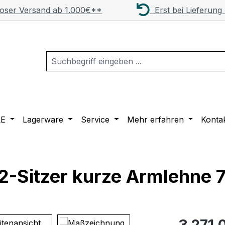
oser Versand ab 1.000€**
Erst bei Lieferung
LE
Lagerware
Service
Mehr erfahren
Konta
a 2-Sitzer kurze Armlehne
Regulärer Pr
3.271,