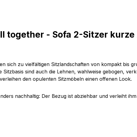
ll together - Sofa 2-Sitzer kurz
en sich zu vielfältigen Sitzlandschaften von kompakt bis g
ie Sitzbasis sind auch die Lehnen, wahlweise gebogen, ver
 verleihen den opulenten Sitzmöbeln einen offenen Look.
onders nachhaltig: Der Bezug ist abziehbar und verleiht ih