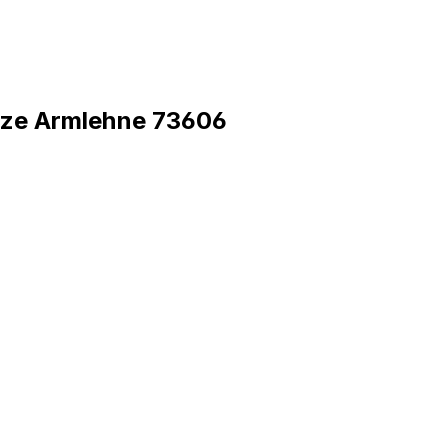
kurze Armlehne 73606