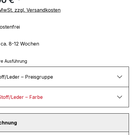
. MwSt. zzgl. Versandkosten
stenfrei
t ca. 8-12 Wochen
re Ausführung
off/Leder – Preisgruppe
Stoff/Leder – Farbe
echnung