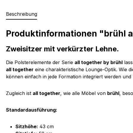
Beschreibung
Produktinformationen "brühl a
Zweisitzer mit verkürzter Lehne.
Die Polsterelemente der Serie
all together by brühl
lass
all together
eine charakteristische Lounge-Optik. Wie d
können einfach in jede Formation integriert werden und
Zugleich ist
all together
, wie alle Möbel von
brühl
, bes
Standardausführung:
Sitzhöhe:
43 cm