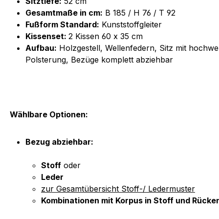
Sitztiefe:
52 cm
Gesamtmaße in cm:
B 185 / H 76 / T 92
Fußform Standard:
Kunststoffgleiter
Kissenset:
2 Kissen 60 x 35 cm
Aufbau:
Holzgestell, Wellenfedern, Sitz mit hoch
Polsterung, Bezüge komplett abziehbar
Wählbare Optionen:
Bezug abziehbar:
Stoff
oder
Leder
zur Gesamtübersicht Stoff-/ Ledermuster
Kombinationen mit Korpus in Stoff und Rücken