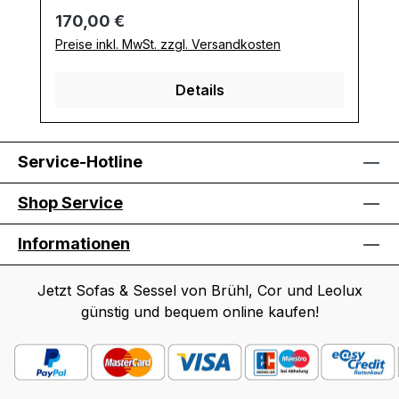
Regulärer Preis:
170,00 €
Preise inkl. MwSt. zzgl. Versandkosten
Details
Service-Hotline
Shop Service
Informationen
Jetzt Sofas & Sessel von Brühl, Cor und Leolux
günstig und bequem online kaufen!