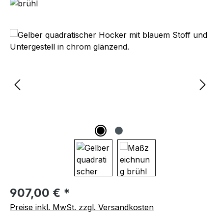
Bildergalerie überspringen
Regulärer Preis:
907,00 € *
Preise inkl. MwSt. zzgl. Versandkosten