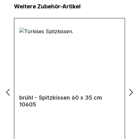
Produktgalerie überspringen
Weitere Zubehör-Artikel
brühl - Spitzkissen 60 x 35 cm
10605