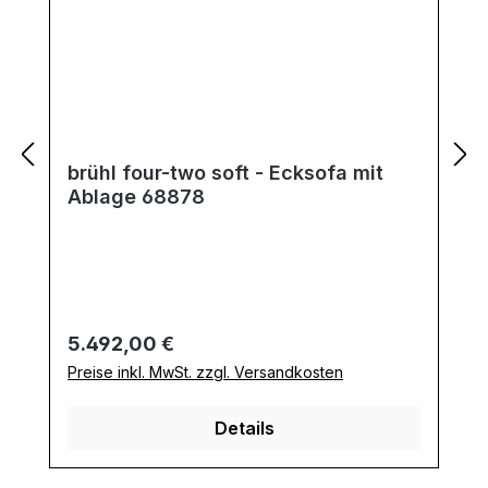
brühl four-two soft - Ecksofa mit
Ablage 68878
Regulärer Preis:
5.492,00 €
Preise inkl. MwSt. zzgl. Versandkosten
Details