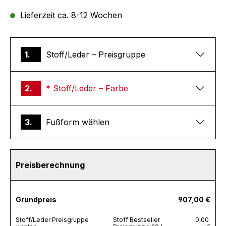
Lieferzeit ca. 8-12 Wochen
1.
Stoff/Leder – Preisgruppe
2.
* Stoff/Leder – Farbe
3.
Fußform wählen
Preisberechnung
Grundpreis
907,00 €
Stoff/Leder Preisgruppe
Stoff Bestseller
0,00