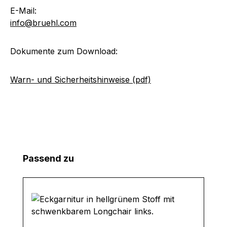
E-Mail:
info@bruehl.com
Dokumente zum Download:
Warn- und Sicherheitshinweise (pdf)
Produktgalerie überspringen
Passend zu