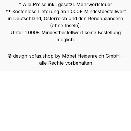
* Alle Preise inkl. gesetzl. Mehrwertsteuer
** Kostenlose Lieferung ab 1.000€ Mindestbestellwert
in Deutschland, Österreich und den Beneluxländern
(ohne Inseln).
Unter 1.000€ Mindestbestellwert keine Bestellung
möglich.
© design-sofas.shop by Möbel Heidenreich GmbH –
alle Rechte vorbehalten