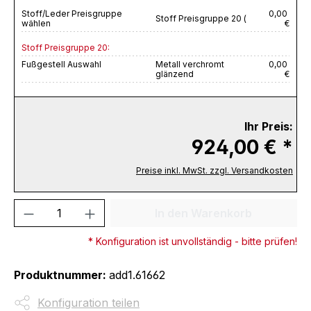
Stoff/Leder Preisgruppe
0,00
Stoff Preisgruppe 20 (
wählen
€
Stoff Preisgruppe 20:
Fußgestell Auswahl
Metall verchromt
0,00
glänzend
€
Ihr Preis:
924,00 € *
Preise inkl. MwSt. zzgl. Versandkosten
Produkt Anzahl: Gib den gewünschten We
In den Warenkorb
* Konfiguration ist unvollständig - bitte prüfen!
Produktnummer:
add1.61662
Konfiguration teilen