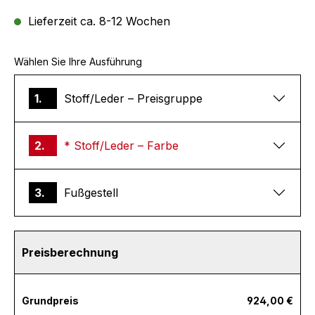
Lieferzeit ca. 8-12 Wochen
Wählen Sie Ihre Ausführung
1.
Stoff/Leder – Preisgruppe
2.
* Stoff/Leder – Farbe
3.
Fußgestell
Preisberechnung
Grundpreis
924,00 €