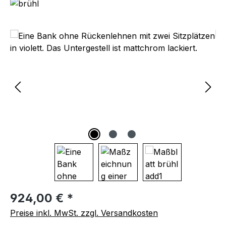
Bildergalerie überspringen
Regulärer Preis:
924,00 € *
Preise inkl. MwSt. zzgl. Versandkosten