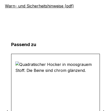
Warn- und Sicherheitshinweise (pdf)
Produktgalerie überspringen
Passend zu