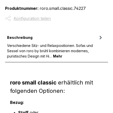
Produktnummer:
roro.small.classic.74227
Konfiguration teilen
Beschreibung
Verschiedene Sitz- und Relaxpositionen. Sofas und
Sessel von roro by brühl kombinieren modernes,
puristisches Design mit Hi…
Mehr
roro small classic
erhältlich mit
folgenden Optionen:
Bezug:
Stoff
oder