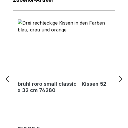
brühl roro small classic - Kissen 52
x 32 cm 74280