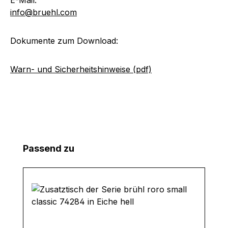
info@bruehl.com
Dokumente zum Download:
Warn- und Sicherheitshinweise (pdf)
Produktgalerie überspringen
Passend zu