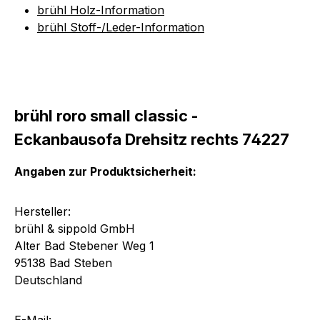
brühl Holz-Information
brühl Stoff-/Leder-Information
brühl roro small classic -
Eckanbausofa Drehsitz rechts 74227
Angaben zur Produktsicherheit:
Hersteller:
brühl & sippold GmbH
Alter Bad Stebener Weg 1
95138 Bad Steben
Deutschland
E-Mail: