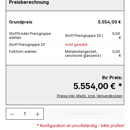
Preisberechnung
Grundpreis
5.554,00 €
Stoff/Leder Preisgruppe
0,00
Stoff Preisgruppe 20 (
wählen
€
Stoff Preisgruppe 20
nicht gewählt
Fußform wählen
Metalluntergestell,
0,00
verchromt glänzend (
€
Ihr Preis:
5.554,00 € *
Preise inkl. MwSt. zzgl. Versandkosten
Produkt Anzahl: Gib den gewünschten We
In den Warenkorb
* Konfiguration ist unvollständig - bitte prüfen!