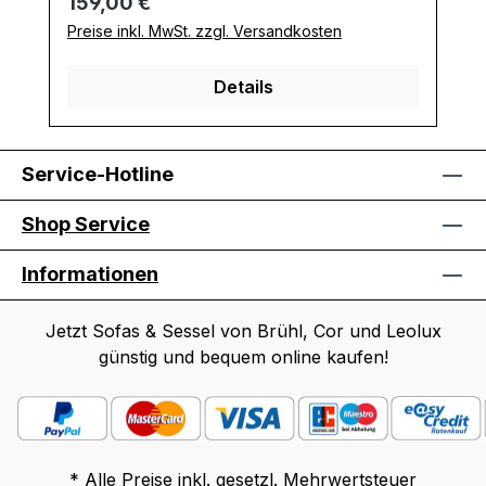
Regulärer Preis:
159,00 €
Preise inkl. MwSt. zzgl. Versandkosten
Details
Service-Hotline
Shop Service
Informationen
Jetzt Sofas & Sessel von Brühl, Cor und Leolux
günstig und bequem online kaufen!
* Alle Preise inkl. gesetzl. Mehrwertsteuer