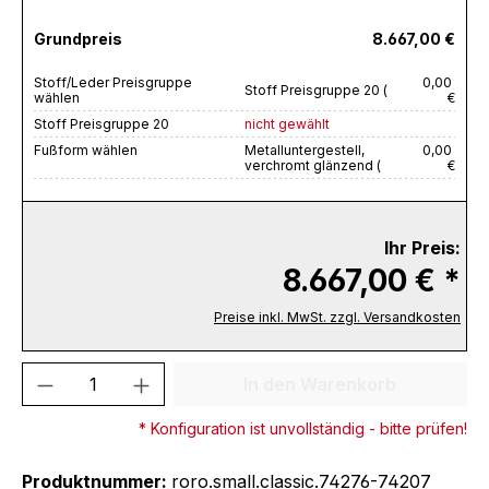
Grundpreis
8.667,00 €
Stoff/Leder Preisgruppe
0,00
Stoff Preisgruppe 20 (
wählen
€
Stoff Preisgruppe 20
nicht gewählt
Fußform wählen
Metalluntergestell,
0,00
verchromt glänzend (
€
Ihr Preis:
8.667,00 € *
Preise inkl. MwSt. zzgl. Versandkosten
Produkt Anzahl: Gib den gewünschten We
In den Warenkorb
* Konfiguration ist unvollständig - bitte prüfen!
Produktnummer:
roro.small.classic.74276-74207