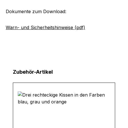
Dokumente zum Download:
Warn- und Sicherheitshinweise (pdf)
Produktgalerie überspringen
Zubehör-Artikel