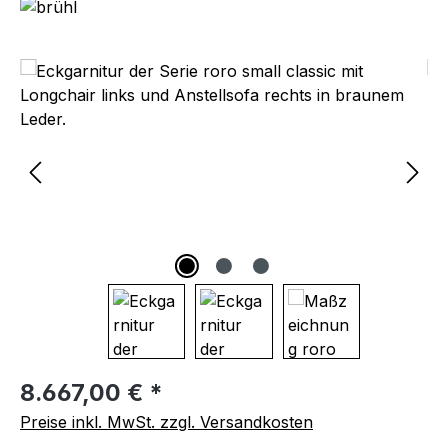
Bildergalerie überspringen
Regulärer Preis:
8.667,00 € *
Preise inkl. MwSt. zzgl. Versandkosten