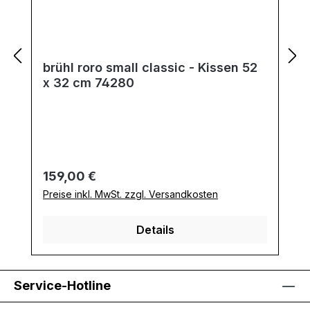
brühl roro small classic - Kissen 52
x 32 cm 74280
Regulärer Preis:
159,00 €
Preise inkl. MwSt. zzgl. Versandkosten
Details
Service-Hotline