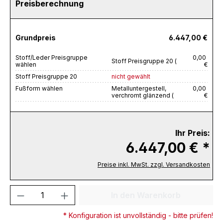
Preisberechnung
Grundpreis
6.447,00 €
Stoff/Leder Preisgruppe
0,00
Stoff Preisgruppe 20 (
wählen
€
Stoff Preisgruppe 20
nicht gewählt
Fußform wählen
Metalluntergestell,
0,00
verchromt glänzend (
€
Ihr Preis:
6.447,00 € *
Preise inkl. MwSt. zzgl. Versandkosten
Produkt Anzahl: Gib den gewünschten We
In den Warenkorb
* Konfiguration ist unvollständig - bitte prüfen!