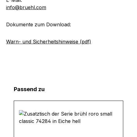
info@bruehl.com
Dokumente zum Download:
Warn- und Sicherheitshinweise (pdf)
Produktgalerie überspringen
Passend zu