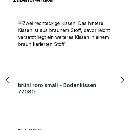
brühl roro small - Bodenkissen
77080