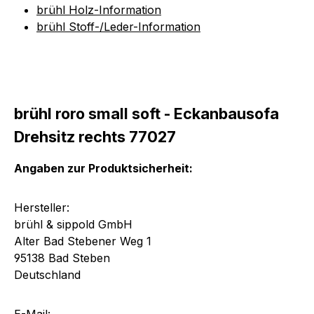
brühl Holz-Information
brühl Stoff-/Leder-Information
brühl roro small soft - Eckanbausofa
Drehsitz rechts 77027
Angaben zur Produktsicherheit:
Hersteller:
brühl & sippold GmbH
Alter Bad Stebener Weg 1
95138 Bad Steben
Deutschland
E-Mail: