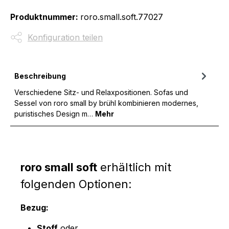
Produktnummer:
roro.small.soft.77027
Konfiguration teilen
Beschreibung
Verschiedene Sitz- und Relaxpositionen. Sofas und
Sessel von roro small by brühl kombinieren modernes,
puristisches Design m…
Mehr
roro small soft
erhältlich mit
folgenden Optionen:
Bezug:
Stoff
oder