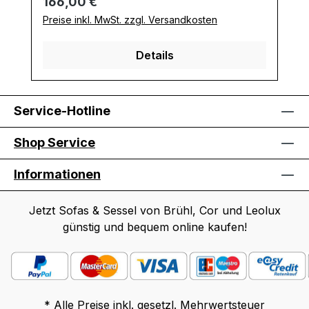
Regulärer Preis:
166,00 €
Preise inkl. MwSt. zzgl. Versandkosten
Details
Service-Hotline
Shop Service
Informationen
Jetzt Sofas & Sessel von Brühl, Cor und Leolux
günstig und bequem online kaufen!
* Alle Preise inkl. gesetzl. Mehrwertsteuer