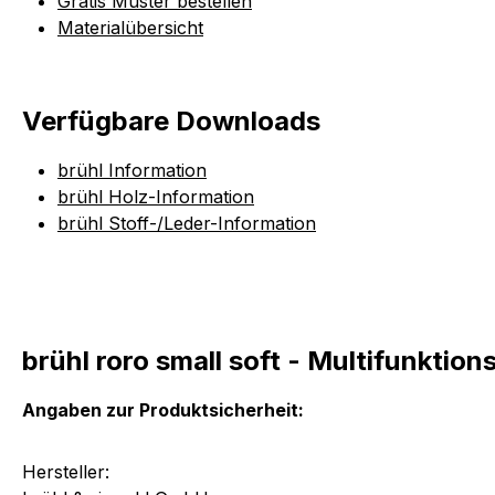
Gratis Muster bestellen
Materialübersicht
Verfügbare Downloads
brühl Information
brühl Holz-Information
brühl Stoff-/Leder-Information
brühl roro small soft - Multifunktion
Angaben zur Produktsicherheit:
Hersteller: