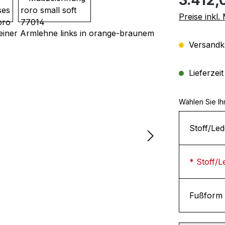
Preise inkl
Versandko
Lieferzei
Wählen Sie Ih
Stoff/Led
* Stoff/L
Fußform