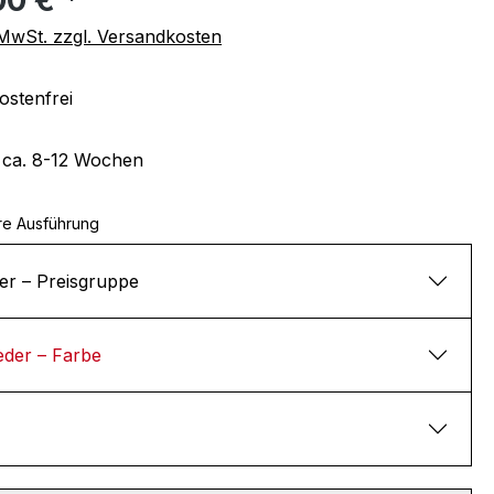
. MwSt. zzgl. Versandkosten
stenfrei
t ca. 8-12 Wochen
re Ausführung
er – Preisgruppe
eder – Farbe