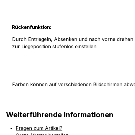
Rückenfunktion:
Durch Entriegeln, Absenken und nach vorne drehen d
zur Liegeposition stufenlos einstellen.
Farben können auf verschiedenen Bildschirmen abwei
Weiterführende Informationen
Fragen zum Artikel?