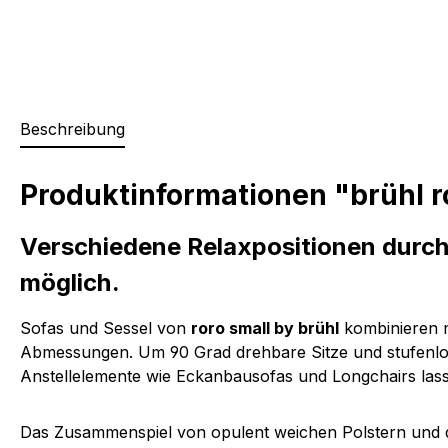
Beschreibung
Produktinformationen "brühl ro
Verschiedene Relaxpositionen durch
möglich.
Sofas und Sessel von
roro small by brühl
kombinieren m
Abmessungen. Um 90 Grad drehbare Sitze und stufenlos 
Anstellelemente wie Eckanbausofas und Longchairs lasse
Das Zusammenspiel von opulent weichen Polstern und de