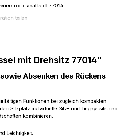
mmer:
roro.small.soft.77014
ration teilen
ssel mit Drehsitz 77014"
s sowie Absenken des Rückens
elfältigen Funktionen bei zugleich kompakten
Sitzplatz individuelle Sitz- und Liegepositionen.
dschaften kombinieren.
d Leichtigkeit.