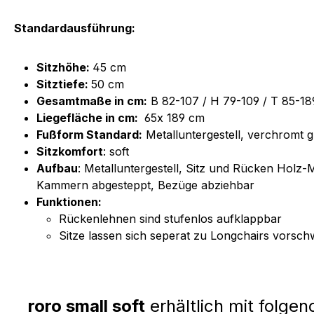
Standardausführung:
Sitzhöhe:
45 cm
Sitztiefe:
50 cm
Gesamtmaße in cm:
B 82-107 / H 79-109 / T 85-18
Liegefläche in cm:
65x 189 cm
Fußform Standard:
Metalluntergestell, verchromt g
Sitzkomfort
: soft
Aufbau
: Metalluntergestell, Sitz und Rücken Holz
Kammern abgesteppt, Bezüge abziehbar
Funktionen:
Rückenlehnen sind stufenlos aufklappbar
Sitze lassen sich seperat zu Longchairs vorsc
roro small soft
erhältlich mit folge