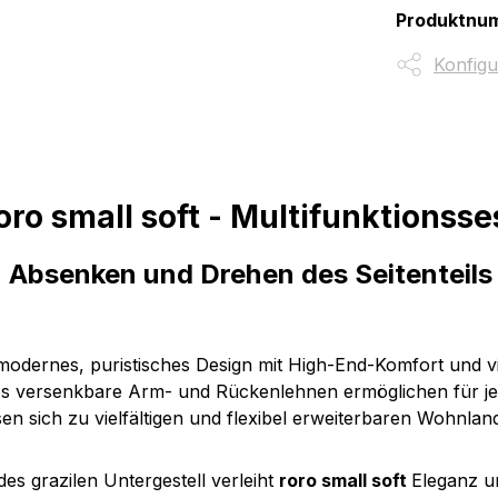
Produktnu
Konfigu
ro small soft - Multifunktionsse
 Absenken und Drehen des Seitenteil
odernes, puristisches Design mit High-End-Komfort und vi
versenkbare Arm- und Rückenlehnen ermöglichen für jeden 
n sich zu vielfältigen und flexibel erweiterbaren Wohnlan
s grazilen Untergestell verleiht
roro small soft
Eleganz un