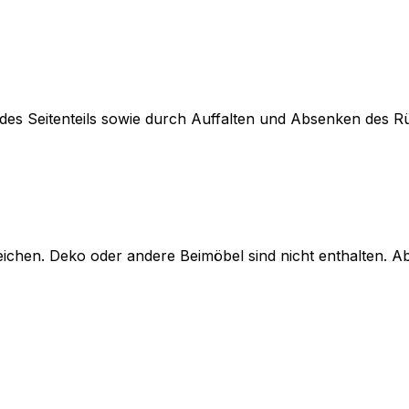
es Seitenteils sowie durch Auffalten und Absenken des Rü
chen. Deko oder andere Beimöbel sind nicht enthalten. A