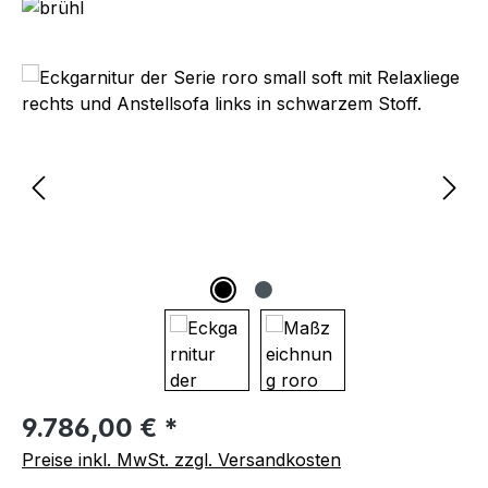
Bildergalerie überspringen
Regulärer Preis:
9.786,00 € *
Preise inkl. MwSt. zzgl. Versandkosten