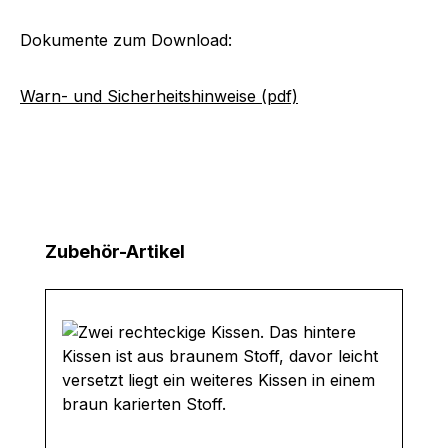
Dokumente zum Download:
Warn- und Sicherheitshinweise (pdf)
Produktgalerie überspringen
Zubehör-Artikel