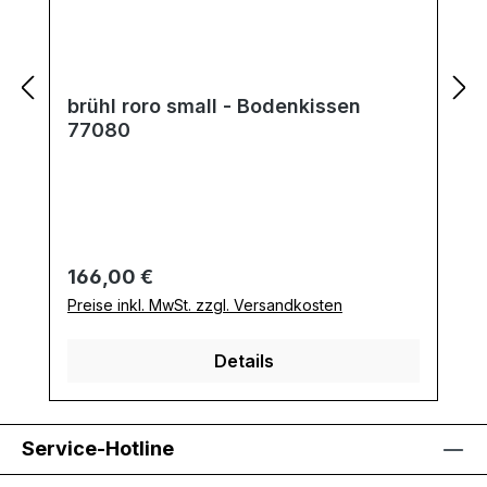
brühl roro small - Bodenkissen
77080
Regulärer Preis:
166,00 €
Preise inkl. MwSt. zzgl. Versandkosten
Details
Service-Hotline