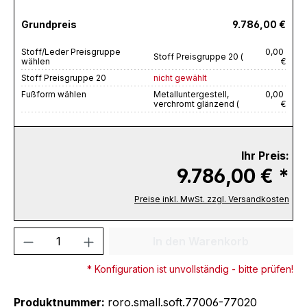
Grundpreis
9.786,00 €
Stoff/Leder Preisgruppe
0,00
Stoff Preisgruppe 20 (
wählen
€
Stoff Preisgruppe 20
nicht gewählt
Fußform wählen
Metalluntergestell,
0,00
verchromt glänzend (
€
Ihr Preis:
9.786,00 € *
Preise inkl. MwSt. zzgl. Versandkosten
Produkt Anzahl: Gib den gewünschten We
In den Warenkorb
* Konfiguration ist unvollständig - bitte prüfen!
Produktnummer:
roro.small.soft.77006-77020