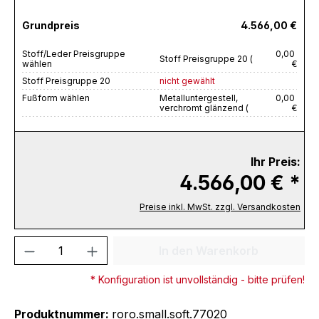
Grundpreis
4.566,00 €
Stoff/Leder Preisgruppe
0,00
Stoff Preisgruppe 20 (
wählen
€
Stoff Preisgruppe 20
nicht gewählt
Fußform wählen
Metalluntergestell,
0,00
verchromt glänzend (
€
Ihr Preis:
4.566,00 € *
Preise inkl. MwSt. zzgl. Versandkosten
Produkt Anzahl: Gib den gewünschten We
In den Warenkorb
* Konfiguration ist unvollständig - bitte prüfen!
Produktnummer:
roro.small.soft.77020