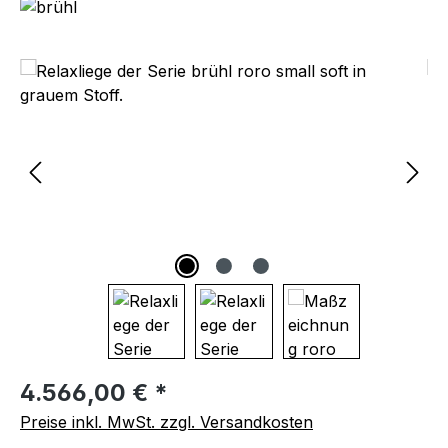
Bildergalerie überspringen
Regulärer Preis:
4.566,00 € *
Preise inkl. MwSt. zzgl. Versandkosten