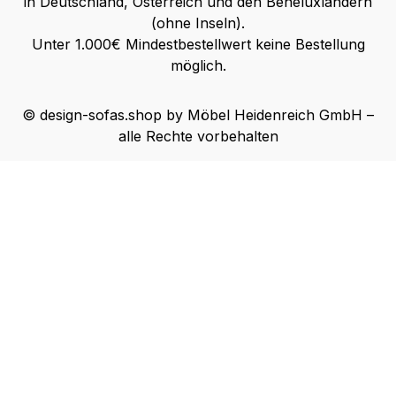
in Deutschland, Österreich und den Beneluxländern
(ohne Inseln).
Unter 1.000€ Mindestbestellwert keine Bestellung
möglich.
© design-sofas.shop by Möbel Heidenreich GmbH –
alle Rechte vorbehalten