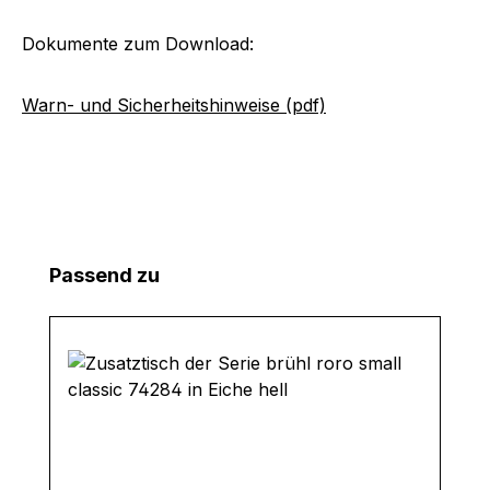
Dokumente zum Download:
Warn- und Sicherheitshinweise (pdf)
Produktgalerie überspringen
Passend zu