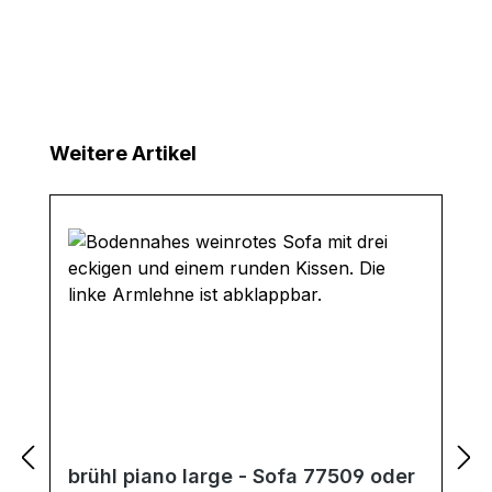
Produktgalerie überspringen
Weitere Artikel
brühl piano large - Sofa 77509 oder