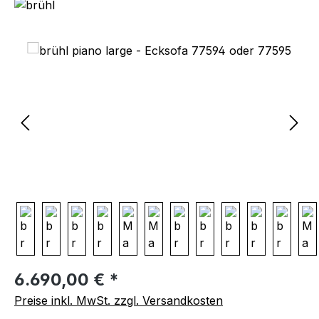
Bildergalerie überspringen
Regulärer Preis:
6.690,00 € *
Preise inkl. MwSt. zzgl. Versandkosten