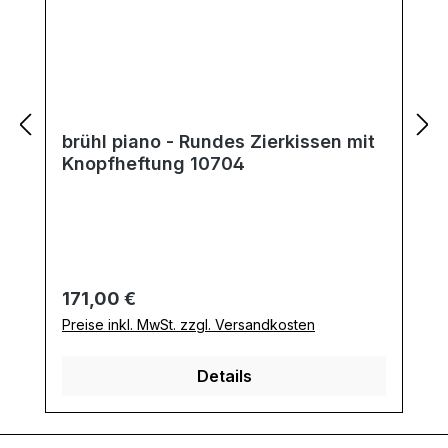
brühl piano - Rundes Zierkissen mit
Knopfheftung 10704
Regulärer Preis:
171,00 €
Preise inkl. MwSt. zzgl. Versandkosten
Details