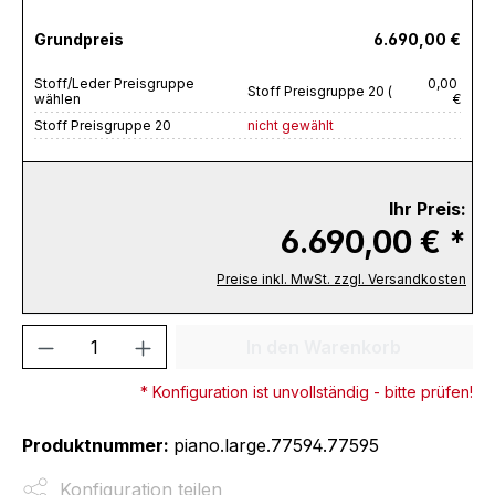
Grundpreis
6.690,00 €
Stoff/Leder Preisgruppe
0,00
Stoff Preisgruppe 20 (
wählen
€
Stoff Preisgruppe 20
nicht gewählt
Ihr Preis:
6.690,00 € *
Preise inkl. MwSt. zzgl. Versandkosten
Produkt Anzahl: Gib den gewünschten We
In den Warenkorb
* Konfiguration ist unvollständig - bitte prüfen!
Produktnummer:
piano.large.77594.77595
Konfiguration teilen