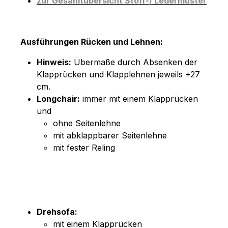
zur Gesamtübersicht Stoff-/ Ledermuster
Ausführungen Rücken und Lehnen:
Hinweis:
Übermaße durch Absenken der
Klapprücken und Klapplehnen jeweils +27
cm.
Longchair:
immer mit einem Klapprücken
und
ohne Seitenlehne
mit abklappbarer Seitenlehne
mit fester Reling
Drehsofa:
mit einem Klapprücken