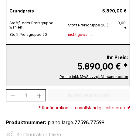
Grundpreis
5.890,00 €
Stoff/Leder Preisgruppe
0,00
Stoff Preisgruppe 20 (
wählen
€
Stoff Preisgruppe 20
nicht gewählt
Ihr Preis:
5.890,00 € *
Preise inkl. MwSt. zzgl. Versandkosten
Produkt Anzahl: Gib den gewünschten We
In den Warenkorb
* Konfiguration ist unvollständig - bitte prüfen!
Produktnummer:
piano.large.77598.77599
Konfiguration teilen