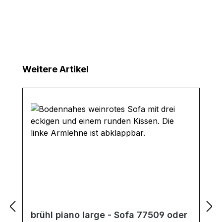
Produktgalerie überspringen
Weitere Artikel
brühl piano large - Sofa 77509 oder