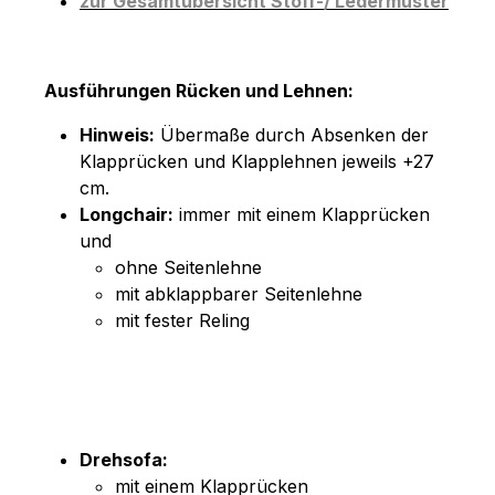
zur Gesamtübersicht Stoff-/ Ledermuster
Ausführungen Rücken und Lehnen:
Hinweis:
Übermaße durch Absenken der
Klapprücken und Klapplehnen jeweils +27
cm.
Longchair:
immer mit einem Klapprücken
und
ohne Seitenlehne
mit abklappbarer Seitenlehne
mit fester Reling
Drehsofa:
mit einem Klapprücken