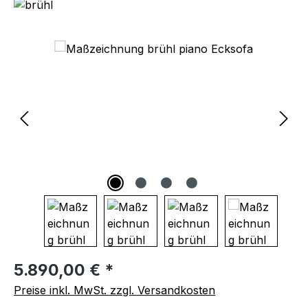
Bildergalerie überspringen
Regulärer Preis:
5.890,00 € *
Preise inkl. MwSt. zzgl. Versandkosten