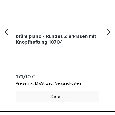
brühl piano - Rundes Zierkissen mit
Knopfheftung 10704
Regulärer Preis:
171,00 €
Preise inkl. MwSt. zzgl. Versandkosten
Details