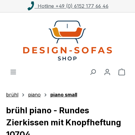
Hotline +49 (0) 6152 177 66 46
Zum Hauptinhalt springen
Ware
brühl
piano
piano small
brühl piano - Rundes
Zierkissen mit Knopfheftung
10704