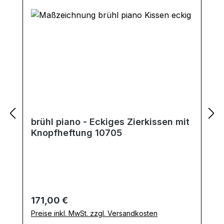
brühl piano - Eckiges Zierkissen mit
Knopfheftung 10705
Regulärer Preis:
171,00 €
Preise inkl. MwSt. zzgl. Versandkosten