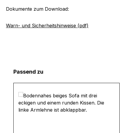
Dokumente zum Download:
Warn- und Sicherheitshinweise (pdf)
Produktgalerie überspringen
Passend zu