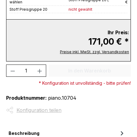
wählen
€
Stoff Preisgruppe 20
nicht gewählt
Ihr Preis:
171,00 € *
Preise inkl. MwSt. zzgl. Versandkosten
Produkt Anzahl: Gib den gewünschten We
In den Warenkorb
* Konfiguration ist unvollständig - bitte prüfen!
Produktnummer:
piano.10704
Konfiguration teilen
Beschreibung