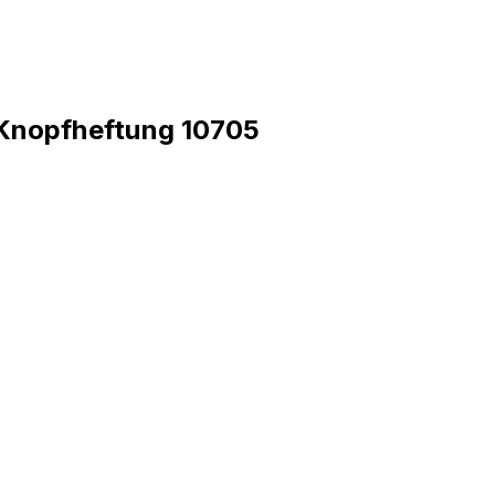
t Knopfheftung 10705