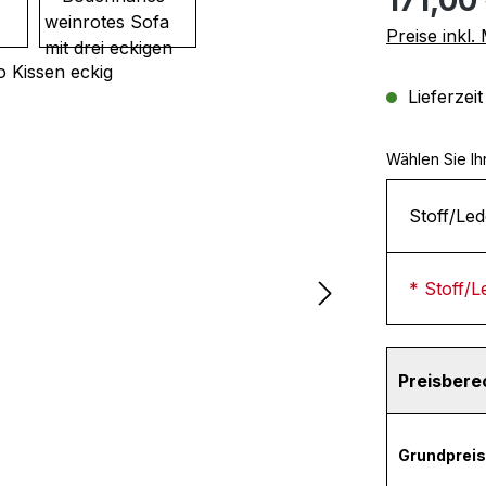
Preise inkl
Lieferzei
Wählen Sie Ih
Stoff/Led
* Stoff/L
Preisber
Grundpreis