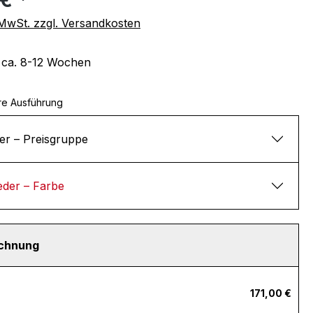
. MwSt. zzgl. Versandkosten
t ca. 8-12 Wochen
re Ausführung
er – Preisgruppe
eder – Farbe
echnung
171,00 €