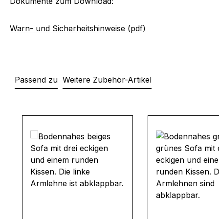
Dokumente zum Download:
Warn- und Sicherheitshinweise (pdf)
Passend zu
Weitere Zubehör-Artikel
Produktgalerie überspringen