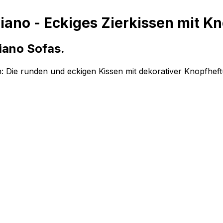
iano - Eckiges Zierkissen mit K
iano Sofas.
: Die runden und eckigen Kissen mit dekorativer Knopfheft