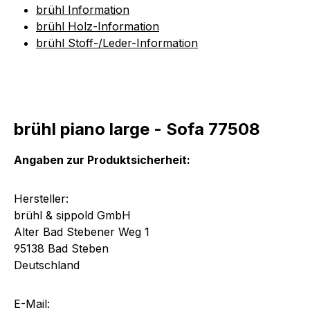
brühl Information
brühl Holz-Information
brühl Stoff-/Leder-Information
brühl piano large - Sofa 77508
Angaben zur Produktsicherheit:
Hersteller:
brühl & sippold GmbH
Alter Bad Stebener Weg 1
95138 Bad Steben
Deutschland
E-Mail: