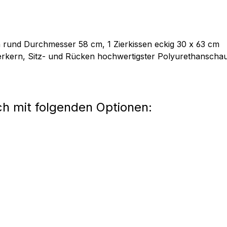
n rund Durchmesser 58 cm, 1 Zierkissen eckig 30 x 63 cm
derkern, Sitz- und Rücken hochwertigster Polyurethansch
ch mit folgenden Optionen: