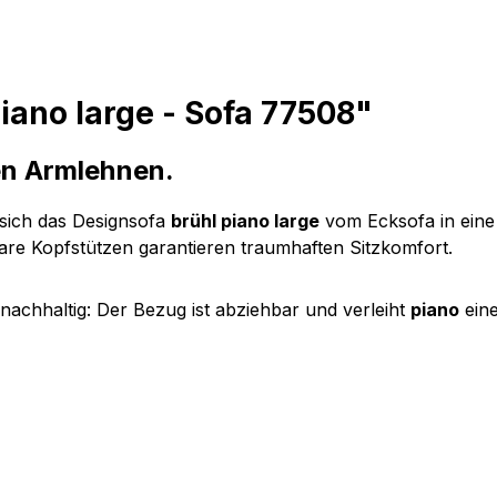
iano large - Sofa 77508"
en Armlehnen.
 sich das Designsofa
brühl piano large
vom Ecksofa in eine
re Kopfstützen garantieren traumhaften Sitzkomfort.
nachhaltig: Der Bezug ist abziehbar und verleiht
piano
eine