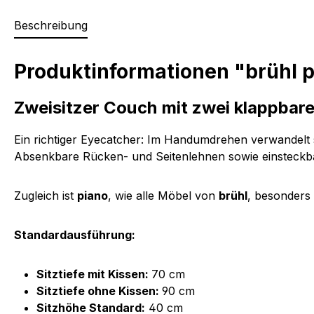
Beschreibung
Produktinformationen "brühl p
Zweisitzer Couch mit zwei klappbar
Ein richtiger Eyecatcher: Im Handumdrehen verwandelt
Absenkbare Rücken- und Seitenlehnen sowie einsteckba
Zugleich ist
piano
, wie alle Möbel von
brühl
, besonders 
Standardausführung:
Sitztiefe mit Kissen:
70 cm
Sitztiefe ohne Kissen:
90 cm
Sitzhöhe Standard:
40 cm