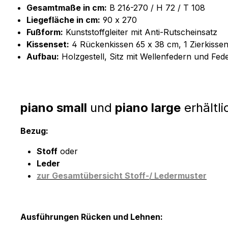
Gesamtmaße in cm:
B 216-270 / H 72 / T 108
Liegefläche in cm:
90 x 270
Fußform:
Kunststoffgleiter mit Anti-Rutscheinsatz
Kissenset:
4 Rückenkissen 65 x 38 cm, 1 Zierkisse
Aufbau:
Holzgestell, Sitz mit Wellenfedern und Fe
piano small
und
piano large
erhältli
Bezug:
Stoff
oder
Leder
zur Gesamtübersicht Stoff-/ Ledermuster
Ausführungen Rücken und Lehnen: