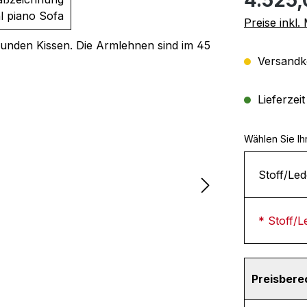
Preise inkl
Versandko
Lieferzei
Wählen Sie Ih
Stoff/Led
* Stoff/L
Preisber