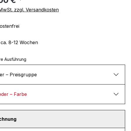
. MwSt. zzgl. Versandkosten
stenfrei
t ca. 8-12 Wochen
re Ausführung
er – Preisgruppe
eder – Farbe
echnung