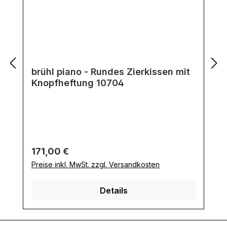
brühl piano - Rundes Zierkissen mit
Knopfheftung 10704
Regulärer Preis:
171,00 €
Preise inkl. MwSt. zzgl. Versandkosten
Details