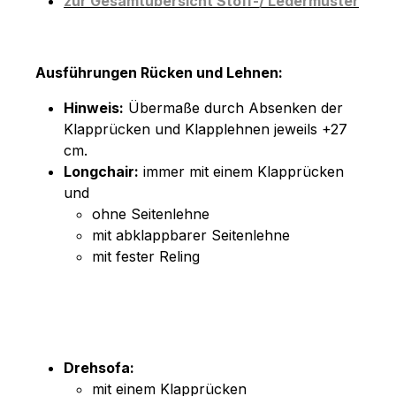
zur Gesamtübersicht Stoff-/ Ledermuster
Ausführungen Rücken und Lehnen:
Hinweis:
Übermaße durch Absenken der
Klapprücken und Klapplehnen jeweils +27
cm.
Longchair:
immer mit einem Klapprücken
und
ohne Seitenlehne
mit abklappbarer Seitenlehne
mit fester Reling
Drehsofa:
mit einem Klapprücken