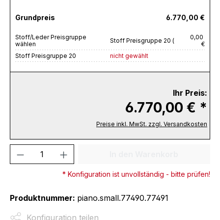
Grundpreis
6.770,00 €
Stoff/Leder Preisgruppe
0,00
Stoff Preisgruppe 20 (
wählen
€
Stoff Preisgruppe 20
nicht gewählt
Ihr Preis:
6.770,00 € *
Preise inkl. MwSt. zzgl. Versandkosten
Produkt Anzahl: Gib den gewünschten We
In den Warenkorb
* Konfiguration ist unvollständig - bitte prüfen!
Produktnummer:
piano.small.77490.77491
Konfiguration teilen