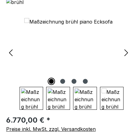
Bildergalerie überspringen
Regulärer Preis:
6.770,00 € *
Preise inkl. MwSt. zzgl. Versandkosten