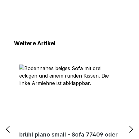
Produktgalerie überspringen
Weitere Artikel
brühl piano small - Sofa 77409 oder