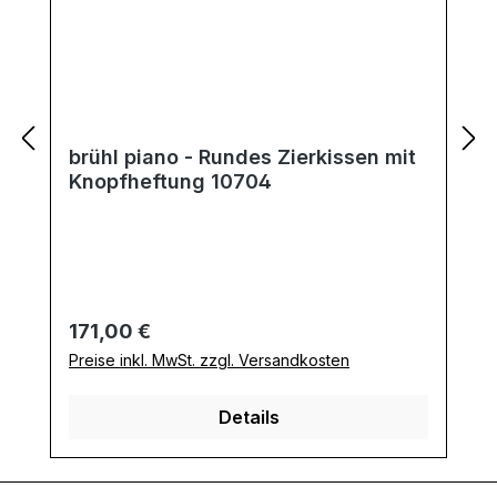
brühl piano - Rundes Zierkissen mit
Knopfheftung 10704
Regulärer Preis:
171,00 €
Preise inkl. MwSt. zzgl. Versandkosten
Details