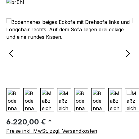
Bildergalerie überspringen
Regulärer Preis:
6.220,00 € *
Preise inkl. MwSt. zzgl. Versandkosten