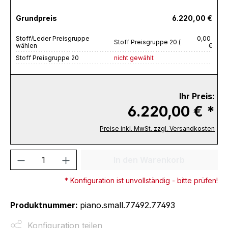
Grundpreis
6.220,00 €
Stoff/Leder Preisgruppe
0,00
Stoff Preisgruppe 20 (
wählen
€
Stoff Preisgruppe 20
nicht gewählt
Ihr Preis:
6.220,00 € *
Preise inkl. MwSt. zzgl. Versandkosten
Produkt Anzahl: Gib den gewünschten We
In den Warenkorb
* Konfiguration ist unvollständig - bitte prüfen!
Produktnummer:
piano.small.77492.77493
Konfiguration teilen