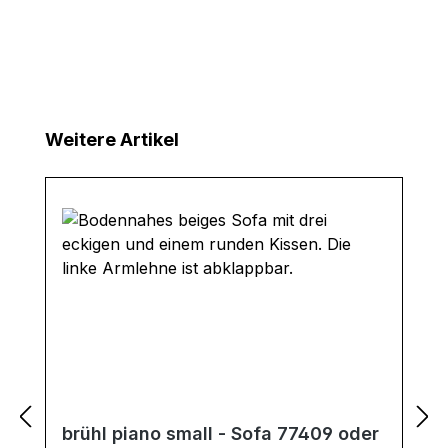
Produktgalerie überspringen
Weitere Artikel
brühl piano small - Sofa 77409 oder