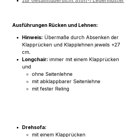
zur Gesamtübersicht Stoff-/ Ledermuster
Ausführungen Rücken und Lehnen:
Hinweis:
Übermaße durch Absenken der
Klapprücken und Klapplehnen jeweils +27
cm.
Longchair:
immer mit einem Klapprücken
und
ohne Seitenlehne
mit abklappbarer Seitenlehne
mit fester Reling
Drehsofa:
mit einem Klapprücken