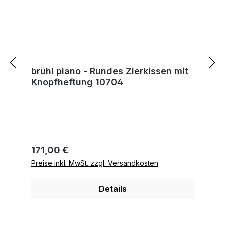
brühl piano - Rundes Zierkissen mit
Knopfheftung 10704
Regulärer Preis:
171,00 €
Preise inkl. MwSt. zzgl. Versandkosten
Details