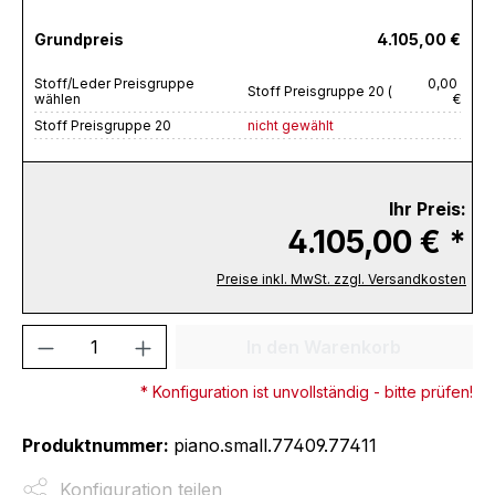
Grundpreis
4.105,00 €
Stoff/Leder Preisgruppe
0,00
Stoff Preisgruppe 20 (
wählen
€
Stoff Preisgruppe 20
nicht gewählt
Ihr Preis:
4.105,00 € *
Preise inkl. MwSt. zzgl. Versandkosten
Produkt Anzahl: Gib den gewünschten We
In den Warenkorb
* Konfiguration ist unvollständig - bitte prüfen!
Produktnummer:
piano.small.77409.77411
Konfiguration teilen