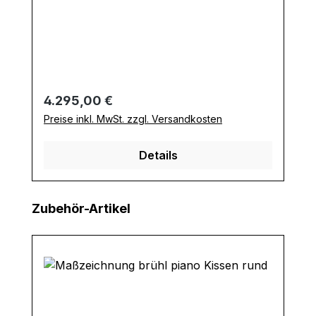
Regulärer Preis:
4.295,00 €
Preise inkl. MwSt. zzgl. Versandkosten
Details
Produktgalerie überspringen
Zubehör-Artikel