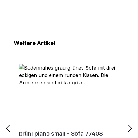
Produktgalerie überspringen
Weitere Artikel
brühl piano small - Sofa 77408