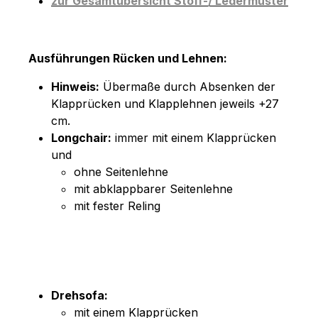
zur Gesamtübersicht Stoff-/ Ledermuster
Ausführungen Rücken und Lehnen:
Hinweis:
Übermaße durch Absenken der
Klapprücken und Klapplehnen jeweils +27
cm.
Longchair:
immer mit einem Klapprücken
und
ohne Seitenlehne
mit abklappbarer Seitenlehne
mit fester Reling
Drehsofa:
mit einem Klapprücken