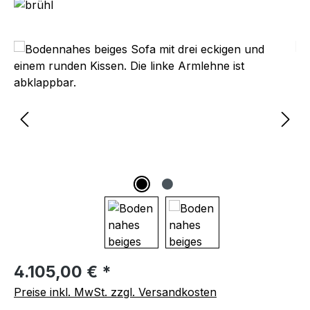
Bildergalerie überspringen
Regulärer Preis:
4.105,00 € *
Preise inkl. MwSt. zzgl. Versandkosten