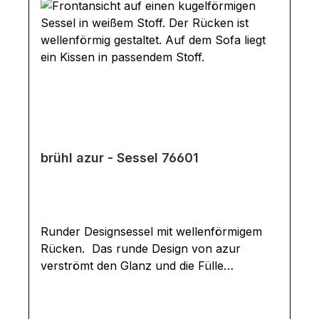
brühl azur - Sessel 76601
Runder Designsessel mit wellenförmigem
Rücken. Das runde Design von azur
verströmt den Glanz und die Fülle
mediterranen Lebens: Der wellenförmige
Rücken weckt Erinnerungen an Muscheln
und Wellen, die organische, geschwungene