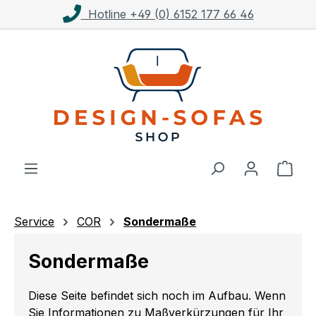
Hotline +49 (0) 6152 177 66 46
Zum Hauptinhalt springen
Ware
Service
COR
Sondermaße
Sondermaße
Diese Seite befindet sich noch im Aufbau. Wenn
Sie Informationen zu Maßverkürzungen für Ihr