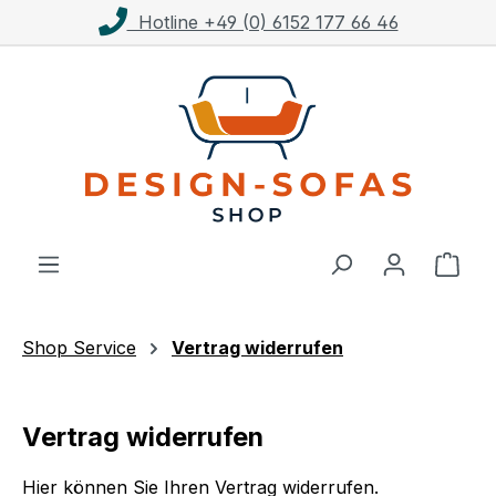
Hotline +49 (0) 6152 177 66 46
Zum Hauptinhalt springen
Ware
Shop Service
Vertrag widerrufen
Vertrag widerrufen
Hier können Sie Ihren Vertrag widerrufen.