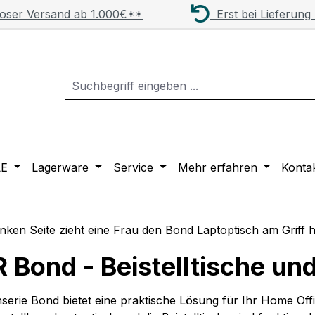
oser Versand ab 1.000€**
Erst bei Lieferung
LE
Lagerware
Service
Mehr erfahren
Konta
 Bond - Beistelltische un
hserie Bond bietet eine praktische Lösung für Ihr Home Off