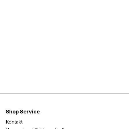
: 63/81 cm
Shop Service
Kontakt