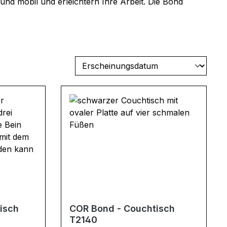
 und mobil und erleichtern Ihre Arbeit. Die Bond
tisch
COR Bond - Couchtisch
T2140