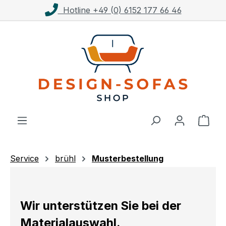
Hotline +49 (0) 6152 177 66 46
Zum Hauptinhalt springen
Ware
Service
brühl
Musterbestellung
Wir unterstützen Sie bei der
Materialauswahl.