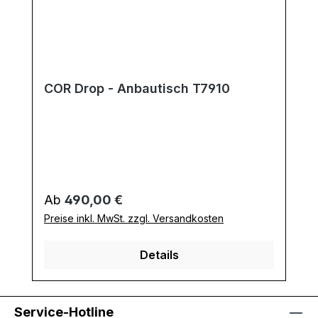
COR Drop - Anbautisch T7910
Regulärer Preis:
Ab
490,00 €
Preise inkl. MwSt. zzgl. Versandkosten
Details
Service-Hotline