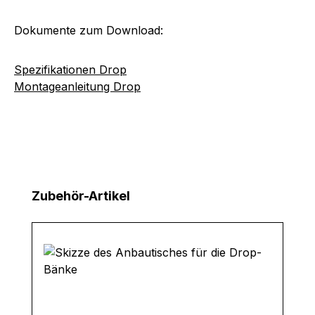
Dokumente zum Download:
Spezifikationen Drop
Montageanleitung Drop
Produktgalerie überspringen
Zubehör-Artikel