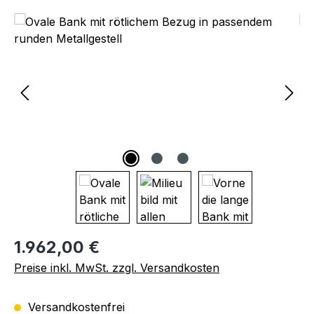
Bildergalerie überspringen
Regulärer Preis:
1.962,00 €
Preise inkl. MwSt. zzgl. Versandkosten
Versandkostenfrei