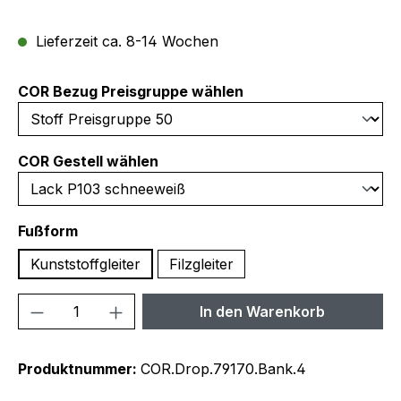
Lieferzeit ca. 8-14 Wochen
auswählen
COR Bezug Preisgruppe wählen
auswählen
COR Gestell wählen
auswählen
Fußform
Kunststoffgleiter
Filzgleiter
Produkt Anzahl: Gib den gewünschten We
In den Warenkorb
Produktnummer:
COR.Drop.79170.Bank.4