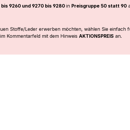
 bis 9260 und 9270 bis 9280
in
Preisgruppe 50 statt 90
a
euen Stoffe/Leder erwerben möchten, wählen Sie einfach f
 im Kommentarfeld mit dem Hinweis
AKTIONSPREIS
an.