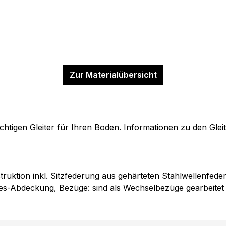
Zur Materialübersicht
ichtigen Gleiter für Ihren Boden.
Informationen zu den Glei
truktion inkl. Sitzfederung aus gehärteten Stahlwellenfede
lies-Abdeckung, Bezüge: sind als Wechselbezüge gearbeite