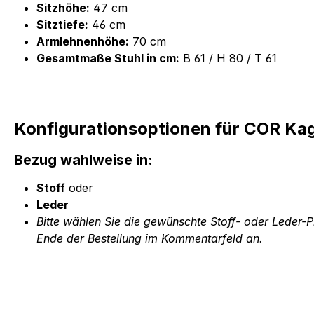
Sitzhöhe:
47 cm
Sitztiefe:
46 cm
Armlehnenhöhe:
70 cm
Gesamtmaße Stuhl in cm:
B 61 / H 80 / T 61
Konfigurationsoptionen für COR Ka
Bezug wahlweise in:
Stoff
oder
Leder
Bitte wählen Sie die gewünschte Stoff- oder Leder-
Ende der Bestellung im Kommentarfeld an.