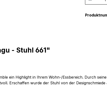
Produktnu
gu - Stuhl 661"
emble ein Highlight in Ihrem Wohn-/Essbereich. Durch seine
ftvoll. Erschaffen wurde der Stuhl von der Designschmiede