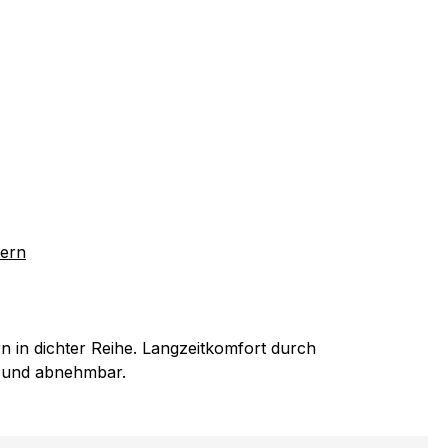
tern
rn in dichter Reihe. Langzeitkomfort durch
t und abnehmbar.