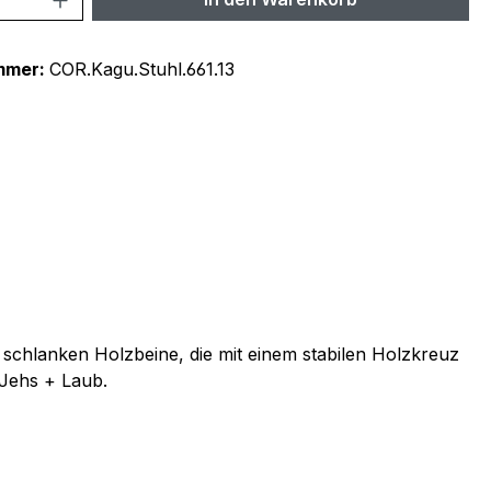
mmer:
COR.Kagu.Stuhl.661.13
 schlanken Holzbeine, die mit einem stabilen Holzkreuz
 Jehs + Laub.