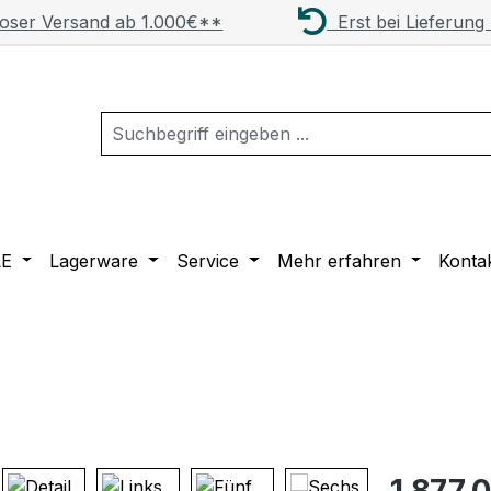
oser Versand ab 1.000€**
Erst bei Lieferung
LE
Lagerware
Service
Mehr erfahren
Konta
Regulärer Pr
1.877,