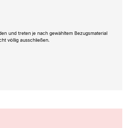
iden und treten je nach gewähltem Bezugsmaterial
ht völlig ausschließen.