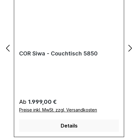
COR Siwa - Couchtisch 5850
Regulärer Preis:
Ab
1.999,00 €
Preise inkl. MwSt. zzgl. Versandkosten
Details