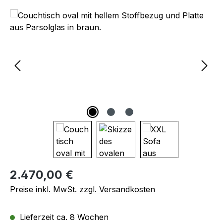
Bildergalerie überspringen
Regulärer Preis:
2.470,00 €
Preise inkl. MwSt. zzgl. Versandkosten
Lieferzeit ca. 8 Wochen