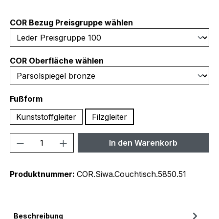
auswählen
COR Bezug Preisgruppe wählen
auswählen
COR Oberfläche wählen
auswählen
Fußform
Kunststoffgleiter
Filzgleiter
Produkt Anzahl: Gib den gewünschten We
In den Warenkorb
Produktnummer:
COR.Siwa.Couchtisch.5850.51
Beschreibung