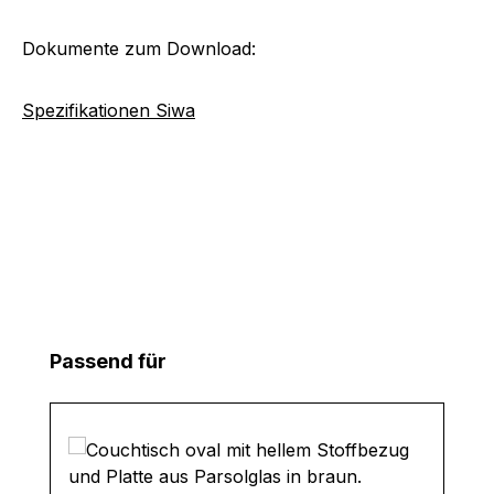
Dokumente zum Download:
Spezifikationen Siwa
Produktgalerie überspringen
Passend für