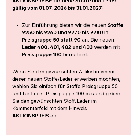
AKTIONSPREISE für neue Stoffe und Leder
gültig vom 01.07. 2026 bis 31.01.2027:
Zur Einführung bieten wir die neuen
Stoffe
9250 bis 9260 und 9270 bis 9280
in
Preisgruppe 50 statt 90
an. Die neuen
Leder 400, 401, 402 und 403
werden mit
Preisgruppe 100
berechnet.
Wenn Sie den gewünschten Artikel in einem
dieser neuen Stoffe/Leder erwerben möchten,
wählen Sie einfach für Stoffe Preisgruppe 50
und für Leder Preisgruppe 100 aus und geben
Sie den gewünschten Stoff/Leder im
Kommentarfeld mit dem Hinweis
AKTIONSPREIS
an.