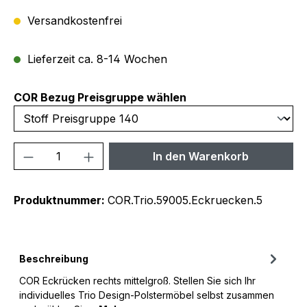
Versandkostenfrei
Lieferzeit ca. 8-14 Wochen
auswählen
COR Bezug Preisgruppe wählen
Produkt Anzahl: Gib den gewünschten We
In den Warenkorb
Produktnummer:
COR.Trio.59005.Eckruecken.5
Beschreibung
COR Eckrücken rechts mittelgroß. Stellen Sie sich Ihr
individuelles Trio Design-Polstermöbel selbst zusammen