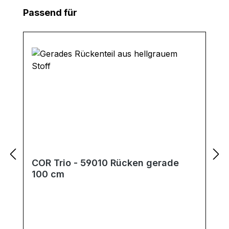
Produktgalerie überspringen
Passend für
COR Trio - 59010 Rücken gerade
100 cm