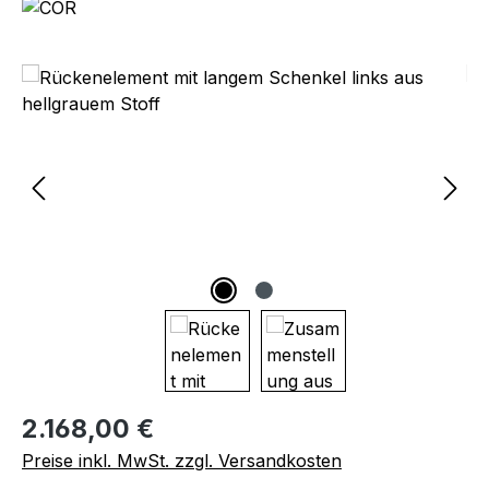
Bildergalerie überspringen
Regulärer Preis:
2.168,00 €
Preise inkl. MwSt. zzgl. Versandkosten