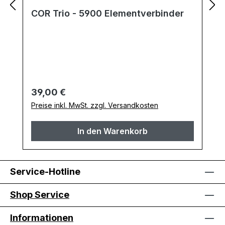
COR Trio - 5900 Elementverbinder
Regulärer Preis:
39,00 €
Preise inkl. MwSt. zzgl. Versandkosten
In den Warenkorb
Service-Hotline
Shop Service
Informationen