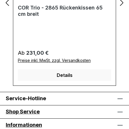
COR Trio - 2865 Rückenkissen 65
cm breit
Regulärer Preis:
Ab
231,00 €
Preise inkl. MwSt. zzgl. Versandkosten
Details
Service-Hotline
Shop Service
Informationen