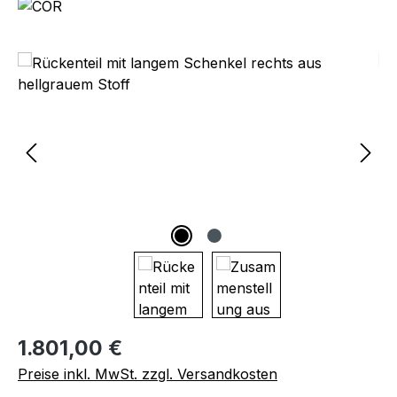
Bildergalerie überspringen
Regulärer Preis:
1.801,00 €
Preise inkl. MwSt. zzgl. Versandkosten