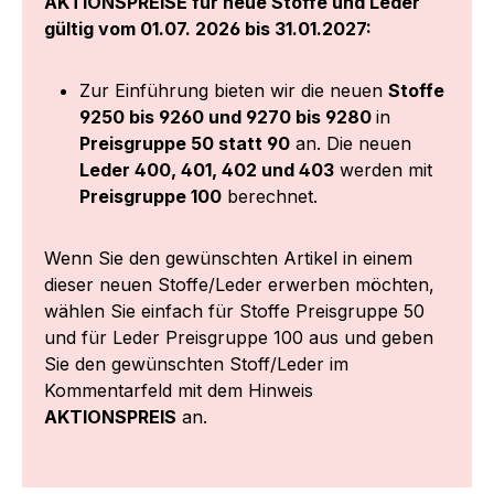
AKTIONSPREISE für neue Stoffe und Leder
gültig vom 01.07. 2026 bis 31.01.2027:
Zur Einführung bieten wir die neuen
Stoffe
9250 bis 9260 und 9270 bis 9280
in
Preisgruppe 50 statt 90
an. Die neuen
Leder 400, 401, 402 und 403
werden mit
Preisgruppe 100
berechnet.
Wenn Sie den gewünschten Artikel in einem
dieser neuen Stoffe/Leder erwerben möchten,
wählen Sie einfach für Stoffe Preisgruppe 50
und für Leder Preisgruppe 100 aus und geben
Sie den gewünschten Stoff/Leder im
Kommentarfeld mit dem Hinweis
AKTIONSPREIS
an.