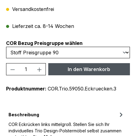
Versandkostenfrei
Lieferzeit ca. 8-14 Wochen
auswählen
COR Bezug Preisgruppe wählen
Produkt Anzahl: Gib den gewünschten We
In den Warenkorb
Produktnummer:
COR.Trio.59050.Eckruecken.3
Beschreibung
COR Eckrücken links mittelgroß. Stellen Sie sich Ihr
individuelles Trio Design-Polstermöbel selbst zusammen