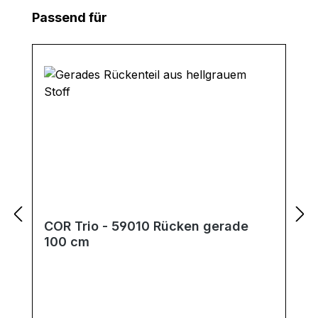
Produktgalerie überspringen
Passend für
COR Trio - 59010 Rücken gerade
100 cm