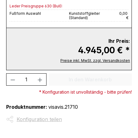
Leder Preisgruppe 630 (Bull):
Fußform Auswahl
Kunststoffgleiter
0,00
(Standard)
€
Ihr Preis:
4.945,00 € *
Preise inkl. MwSt. zzgl. Versandkosten
Produkt Anzahl: Gib den gewünschten We
In den Warenkorb
* Konfiguration ist unvollständig - bitte prüfen!
Produktnummer:
visavis.21710
Konfiguration teilen