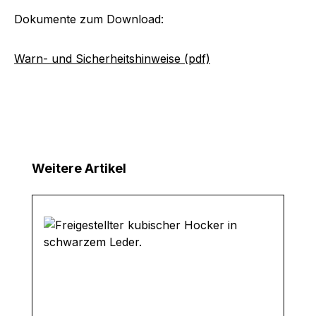
Dokumente zum Download:
Warn- und Sicherheitshinweise (pdf)
Produktgalerie überspringen
Weitere Artikel