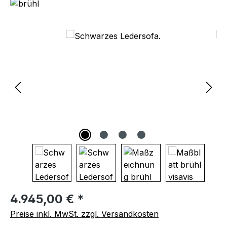
Bildergalerie überspringen
Regulärer Preis:
4.945,00 € *
Preise inkl. MwSt. zzgl. Versandkosten