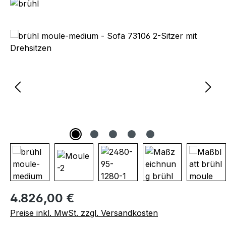
Bildergalerie überspringen
Regulärer Preis:
4.826,00 €
Preise inkl. MwSt. zzgl. Versandkosten