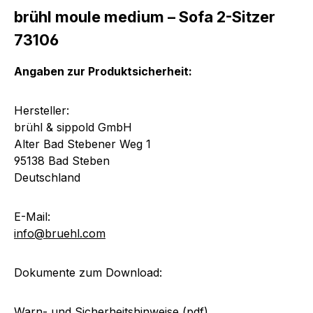
brühl moule medium – Sofa 2-Sitzer
73106
Angaben zur Produktsicherheit:
Hersteller:
brühl & sippold GmbH
Alter Bad Stebener Weg 1
95138 Bad Steben
Deutschland
E-Mail:
info@bruehl.com
Dokumente zum Download:
Warn- und Sicherheitshinweise (pdf)