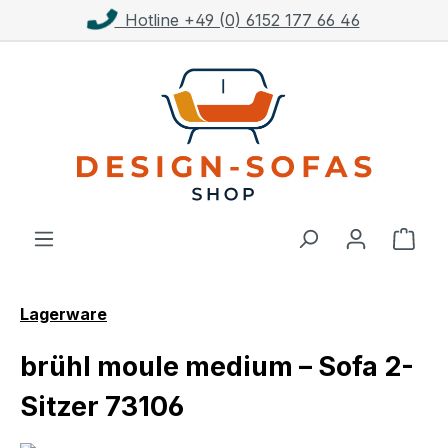
Hotline +49 (0) 6152 177 66 46
Zum Hauptinhalt springen
Ware
Lagerware
brühl moule medium – Sofa 2-
Sitzer 73106