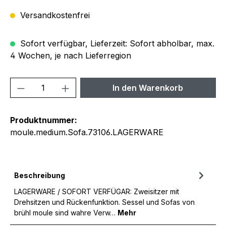
Versandkostenfrei
Sofort verfügbar, Lieferzeit: Sofort abholbar, max.
4 Wochen, je nach Lieferregion
Produkt Anzahl: Gib den gewünschten We
In den Warenkorb
Produktnummer:
moule.medium.Sofa.73106.LAGERWARE
Beschreibung
LAGERWARE / SOFORT VERFÜGAR: Zweisitzer mit
Drehsitzen und Rückenfunktion. Sessel und Sofas von
brühl moule sind wahre Verw…
Mehr