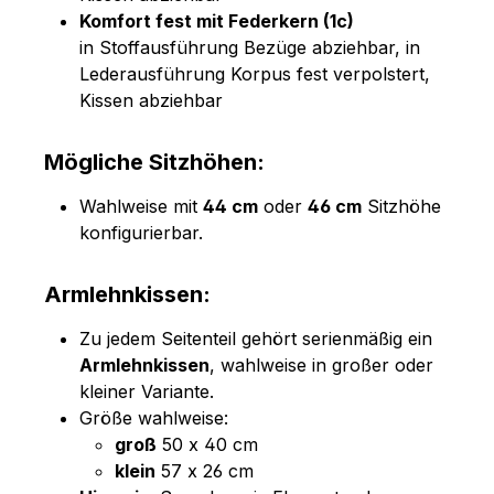
Komfort fest mit Federkern (1c)
in Stoffausführung Bezüge abziehbar, in
Lederausführung Korpus fest verpolstert,
Kissen abziehbar
Mögliche Sitzhöhen:
Wahlweise mit
44 cm
oder
46 cm
Sitzhöhe
konfigurierbar.
Armlehnkissen:
Zu jedem Seitenteil gehört serienmäßig ein
Armlehnkissen
, wahlweise in großer oder
kleiner Variante.
Größe wahlweise:
groß
50 x 40 cm
klein
57 x 26 cm