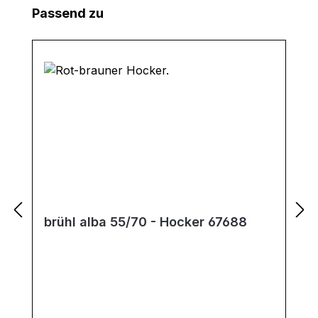
Produktgalerie überspringen
Passend zu
brühl alba 55/70 - Hocker 67688