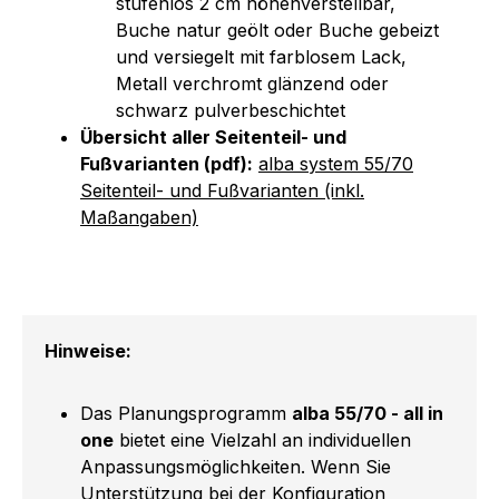
stufenlos 2 cm höhenverstellbar,
Buche natur geölt oder Buche gebeizt
und versiegelt mit farblosem Lack,
Metall verchromt glänzend oder
schwarz pulverbeschichtet
Übersicht aller Seitenteil- und
Fußvarianten (pdf):
alba system 55/70
Seitenteil- und Fußvarianten (inkl.
Maßangaben)
Hinweise:
Das Planungsprogramm
alba 55/70 - all in
one
bietet eine Vielzahl an individuellen
Anpassungsmöglichkeiten. Wenn Sie
Unterstützung bei der Konfiguration