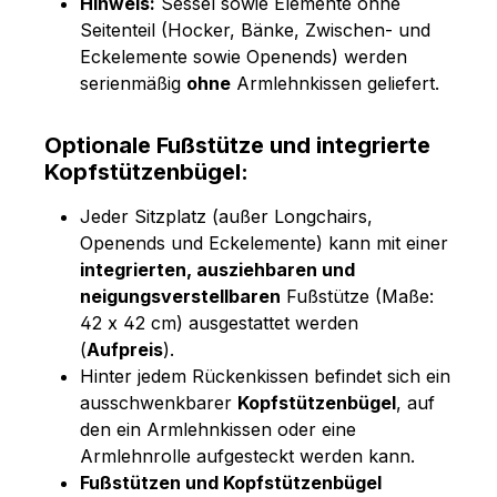
Hinweis:
Sessel sowie Elemente ohne
Seitenteil (Hocker, Bänke, Zwischen- und
Eckelemente sowie Openends) werden
serienmäßig
ohne
Armlehnkissen geliefert.
Optionale Fußstütze und integrierte
Kopfstützenbügel:
Jeder Sitzplatz (außer Longchairs,
Openends und Eckelemente) kann mit einer
integrierten, ausziehbaren und
neigungsverstellbaren
Fußstütze (Maße:
42 x 42 cm) ausgestattet werden
(
Aufpreis
).
Hinter jedem Rückenkissen befindet sich ein
ausschwenkbarer
Kopfstützenbügel
, auf
den ein Armlehnkissen oder eine
Armlehnrolle aufgesteckt werden kann.
Fußstützen und Kopfstützenbügel