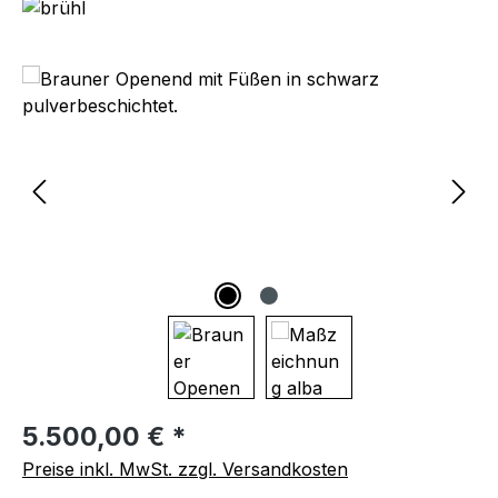
Bildergalerie überspringen
Regulärer Preis:
5.500,00 € *
Preise inkl. MwSt. zzgl. Versandkosten