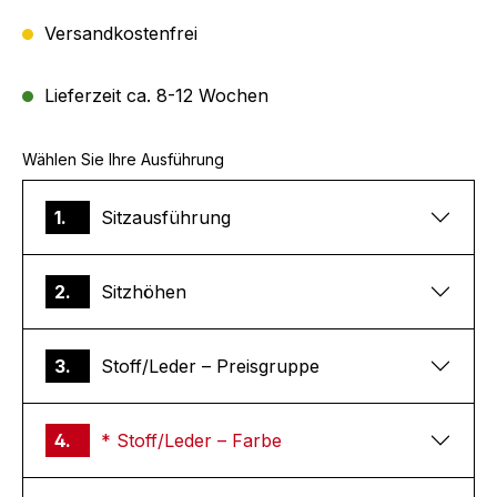
Versandkostenfrei
Lieferzeit ca. 8-12 Wochen
Wählen Sie Ihre Ausführung
1.
Sitzausführung
2.
Sitzhöhen
3.
Stoff/Leder – Preisgruppe
4.
* Stoff/Leder – Farbe