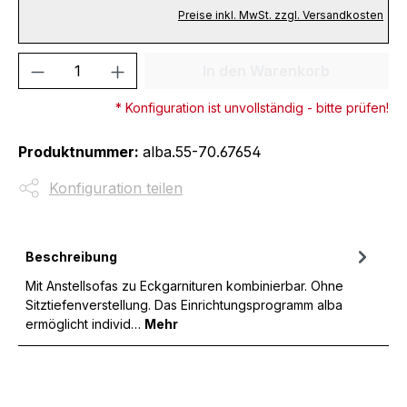
Preise inkl. MwSt. zzgl. Versandkosten
Produkt Anzahl: Gib den gewünschten We
In den Warenkorb
* Konfiguration ist unvollständig - bitte prüfen!
Produktnummer:
alba.55-70.67654
Konfiguration teilen
Beschreibung
Mit Anstellsofas zu Eckgarnituren kombinierbar. Ohne
Sitztiefenverstellung. Das Einrichtungsprogramm alba
ermöglicht individ…
Mehr