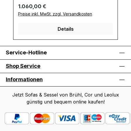
Regulärer Preis:
1.060,00 €
Preise inkl. MwSt. zzgl. Versandkosten
Details
Service-Hotline
Shop Service
Informationen
Jetzt Sofas & Sessel von Brühl, Cor und Leolux
günstig und bequem online kaufen!