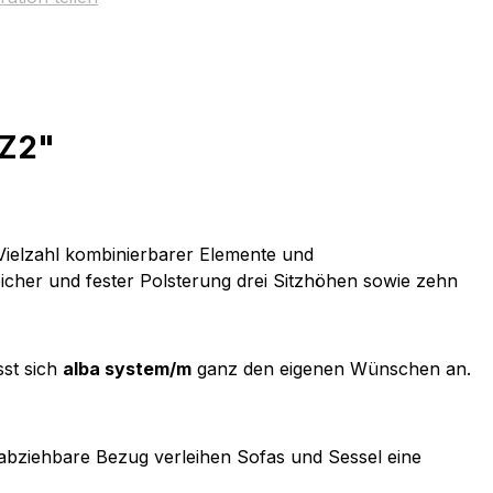
 Z2"
Vielzahl kombinierbarer Elemente und
cher und fester Polsterung drei Sitzhöhen sowie zehn
sst sich
alba system/m
ganz den eigenen Wünschen an.
abziehbare Bezug verleihen Sofas und Sessel eine