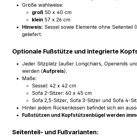
Größe wahlweise:
groß
50 x 40 cm
klein
57 x 26 cm
Hinweis:
Sessel sowie Elemente ohne Seitenteil
geliefert.
Optionale Fußstütze und integrierte Kopf
Jeder Sitzplatz (außer Longchairs, Openends un
werden (
Aufpreis
).
Maße:
Sessel: 42 x 42 cm
Sofa 2-Sitzer: 60 x 45 cm
Sofa 2,5-Sitzer, Sofa 3-Sitzer und Sofa 4-Si
Hinter jedem Rückenkissen befindet sich ein au
Fußstützen und Kopfstützenbügel werden immer
Seitenteil- und Fußvarianten: