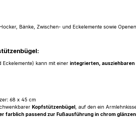
 (Hocker, Bänke, Zwischen- und Eckelemente sowie Opene
stützenbügel:
d Eckelemente) kann mit einer
integrierten, ausziehbaren
tzer: 68 x 45 cm
sschwenkbarer
Kopfstützenbügel
, auf den ein Armlehnkiss
 farblich passend zur Fußausführung in chrom glänzend