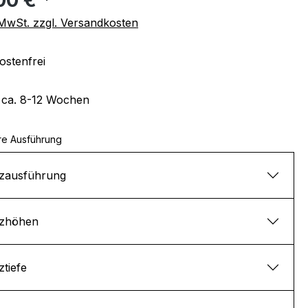
. MwSt. zzgl. Versandkosten
stenfrei
t ca. 8-12 Wochen
re Ausführung
tzausführung
tzhöhen
ztiefe