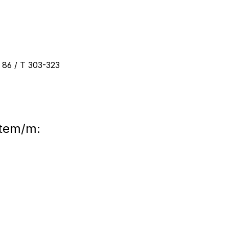
 86 / T 303-323
stem/m: