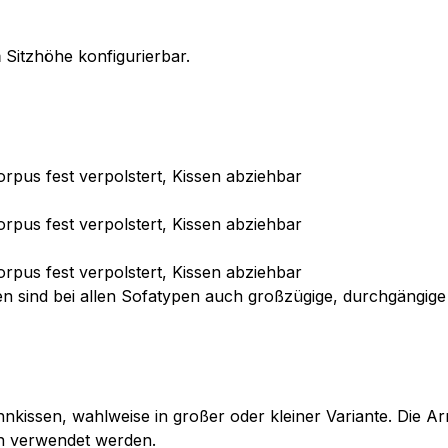
m
Sitzhöhe konfigurierbar.
rpus fest verpolstert, Kissen abziehbar
rpus fest verpolstert, Kissen abziehbar
rpus fest verpolstert, Kissen abziehbar
sen sind bei allen Sofatypen auch großzügige, durchgängige
hnkissen, wahlweise in großer oder kleiner Variante. Die A
en verwendet werden.