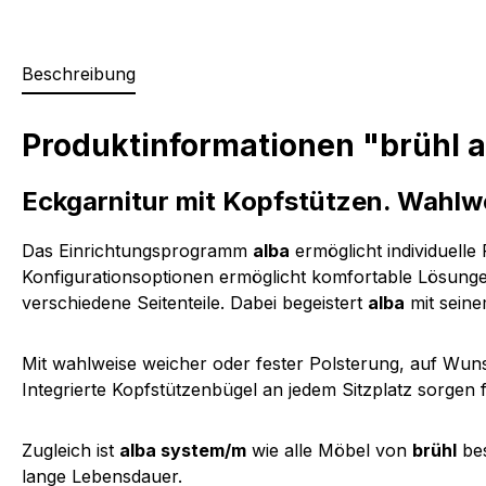
Beschreibung
Produktinformationen "brühl a
Eckgarnitur mit Kopfstützen. Wahlwei
Das Einrichtungsprogramm
alba
ermöglicht individuell
Konfigurationsoptionen ermöglicht komfortable Lösunge
verschiedene Seitenteile. Dabei begeistert
alba
mit seine
Mit wahlweise weicher oder fester Polsterung, auf Wun
Integrierte Kopfstützenbügel an jedem Sitzplatz sorgen 
Zugleich ist
alba system/m
wie alle Möbel von
brühl
bes
lange Lebensdauer.