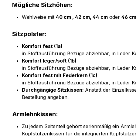
Mögliche Sitzhöhen:
Wahlweise mit
40 cm , 42 cm, 44 cm
oder
46 c
Sitzpolster:
Komfort fest (1a)
in Stoffausführung Bezüge abziehbar, in Leder Ko
Komfort leger/soft (1b)
in Stoffausführung Bezüge abziehbar, in Leder Ko
Komfort fest mit Federkern (1c)
in Stoffausführung Bezüge abziehbar, in Leder Ko
Durchgängige Sitzkissen:
Anstatt der Einzelkis
Bestellung angeben.
Armlehnkissen:
Zu jedem Seitenteil gehört serienmäßig ein Armle
Kopfstützenkissen für die integrierten Kopfstütz