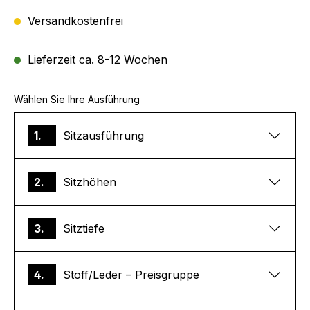
Versandkostenfrei
Lieferzeit ca. 8-12 Wochen
Wählen Sie Ihre Ausführung
1.
Sitzausführung
2.
Sitzhöhen
3.
Sitztiefe
4.
Stoff/Leder – Preisgruppe