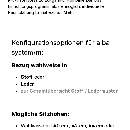
Mit Anstellsofas zu Eckgarnitur kombinierbar. Das
Einrichtungsprogramm alba ermöglicht individuelle
Raumplanung für nahezu a…
Mehr
Konfigurationsoptionen für alba
system/m:
Bezug wahlweise in:
Stoff
oder
Leder
zur Gesamtübersicht Stoff-/ Ledermuster
Mögliche Sitzhöhen:
Wahlweise mit
40 cm , 42 cm, 44 cm
oder