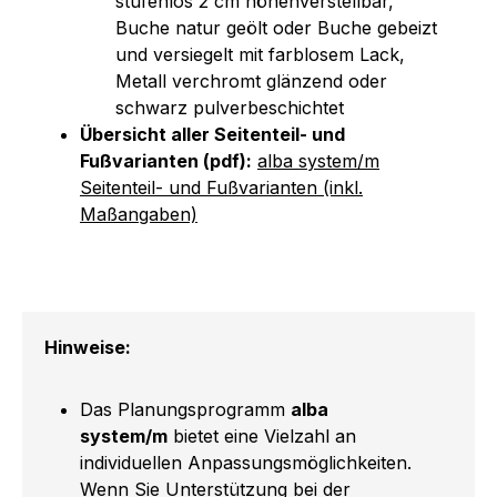
stufenlos 2 cm höhenverstellbar,
Buche natur geölt oder Buche gebeizt
und versiegelt mit farblosem Lack,
Metall verchromt glänzend oder
schwarz pulverbeschichtet
Übersicht aller Seitenteil- und
Fußvarianten (pdf):
alba system/m
Seitenteil- und Fußvarianten (inkl.
Maßangaben)
Hinweise:
Das Planungsprogramm
alba
system/m
bietet eine Vielzahl an
individuellen Anpassungsmöglichkeiten.
Wenn Sie Unterstützung bei der