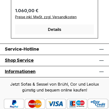
Regulärer Preis:
1.060,00 €
Preise inkl. MwSt. zzgl. Versandkosten
Details
Service-Hotline
Shop Service
Informationen
Jetzt Sofas & Sessel von Brühl, Cor und Leolux
günstig und bequem online kaufen!