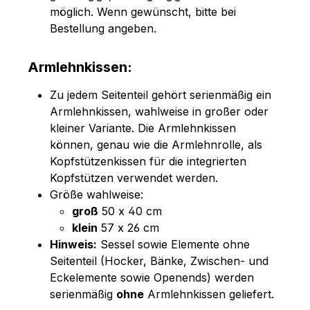
möglich. Wenn gewünscht, bitte bei
Bestellung angeben.
Armlehnkissen:
Zu jedem Seitenteil gehört serienmäßig ein
Armlehnkissen, wahlweise in großer oder
kleiner Variante. Die Armlehnkissen
können, genau wie die Armlehnrolle, als
Kopfstützenkissen für die integrierten
Kopfstützen verwendet werden.
Größe wahlweise:
groß
50 x 40 cm
klein
57 x 26 cm
Hinweis:
Sessel sowie Elemente ohne
Seitenteil (Hocker, Bänke, Zwischen- und
Eckelemente sowie Openends) werden
serienmäßig
ohne
Armlehnkissen geliefert.