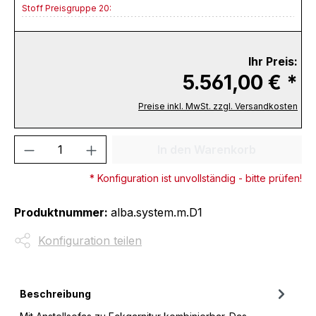
Stoff Preisgruppe 20:
Ihr Preis:
5.561,00 € *
Preise inkl. MwSt. zzgl. Versandkosten
Produkt Anzahl: Gib den gewünschten We
In den Warenkorb
* Konfiguration ist unvollständig - bitte prüfen!
Produktnummer:
alba.system.m.D1
Konfiguration teilen
Beschreibung