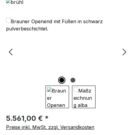
Bildergalerie überspringen
Regulärer Preis:
5.561,00 € *
Preise inkl. MwSt. zzgl. Versandkosten