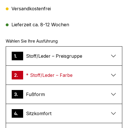
Versandkostenfrei
Lieferzeit ca. 8-12 Wochen
Wählen Sie Ihre Ausführung
1.
Stoff/Leder – Preisgruppe
2.
* Stoff/Leder – Farbe
3.
Fußform
4.
Sitzkomfort