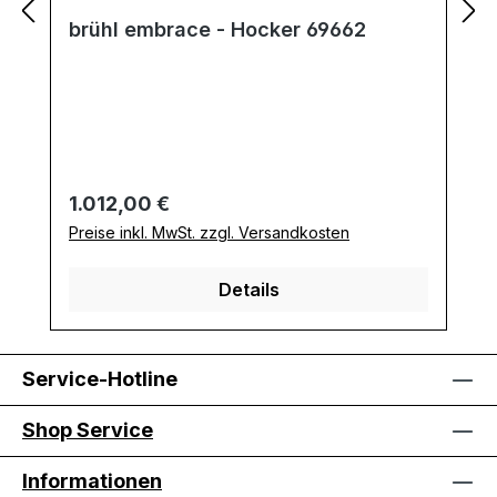
brühl embrace - Hocker 69662
Regulärer Preis:
1.012,00 €
Preise inkl. MwSt. zzgl. Versandkosten
Details
Service-Hotline
Shop Service
Informationen