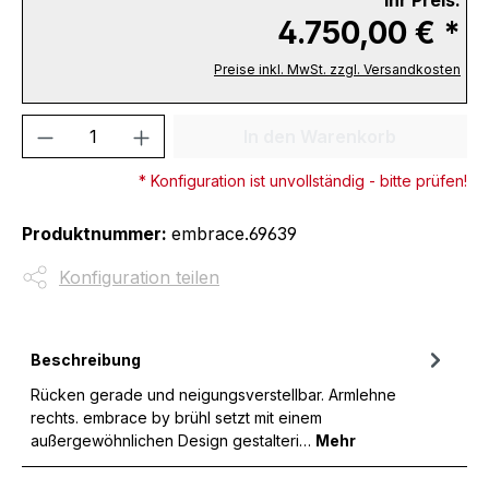
4.750,00 € *
Preise inkl. MwSt. zzgl. Versandkosten
Produkt Anzahl: Gib den gewünschten We
In den Warenkorb
* Konfiguration ist unvollständig - bitte prüfen!
Produktnummer:
embrace.69639
Konfiguration teilen
Beschreibung
Rücken gerade und neigungsverstellbar. Armlehne
rechts. embrace by brühl setzt mit einem
außergewöhnlichen Design gestalteri…
Mehr