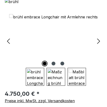
Bildergalerie überspringen
Regulärer Preis:
4.750,00 € *
Preise inkl. MwSt. zzgl. Versandkosten