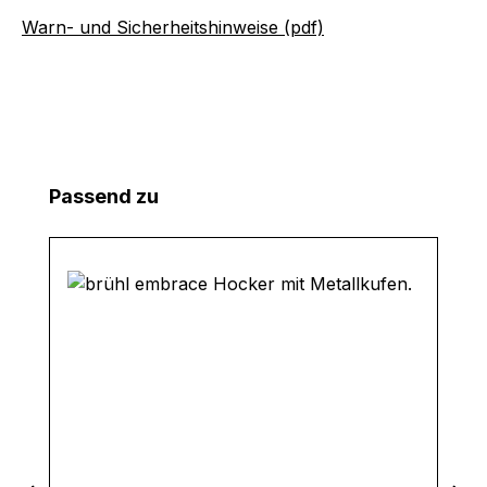
Warn- und Sicherheitshinweise (pdf)
Produktgalerie überspringen
Passend zu