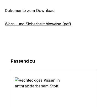
Dokumente zum Download:
Warn- und Sicherheitshinweise (pdf)
Produktgalerie überspringen
Passend zu