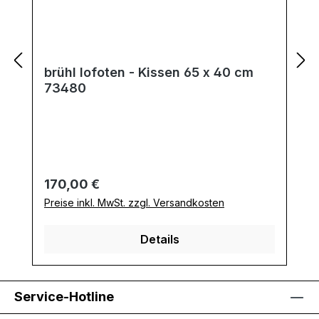
brühl lofoten - Kissen 65 x 40 cm
73480
Regulärer Preis:
170,00 €
Preise inkl. MwSt. zzgl. Versandkosten
Details
Service-Hotline