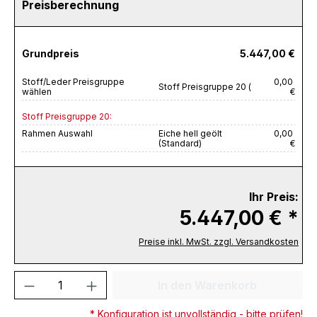
Preisberechnung
Grundpreis
5.447,00 €
Stoff/Leder Preisgruppe
0,00
Stoff Preisgruppe 20 (
wählen
€
Stoff Preisgruppe 20:
Rahmen Auswahl
Eiche hell geölt
0,00
(Standard)
€
Ihr Preis:
5.447,00 € *
Preise inkl. MwSt. zzgl. Versandkosten
Produkt Anzahl: Gib den gewünschten We
In den Warenkorb
* Konfiguration ist unvollständig - bitte prüfen!