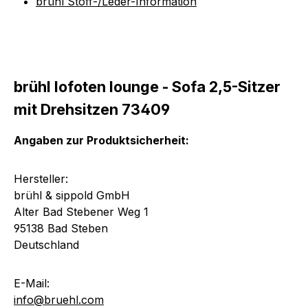
brühl Stoff-/Leder-Information
brühl lofoten lounge - Sofa 2,5-Sitzer
mit Drehsitzen 73409
Angaben zur Produktsicherheit:
Hersteller:
brühl & sippold GmbH
Alter Bad Stebener Weg 1
95138 Bad Steben
Deutschland
E-Mail:
info@bruehl.com